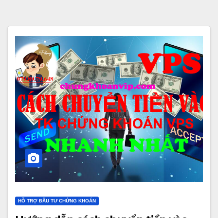
HỖ TRỢ ĐẦU TƯ CHỨNG KHOÁN