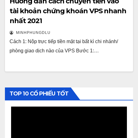
Hướng dẫn cách chuyển tiền vào
tài khoản chứng khoán VPS nhanh
nhất 2021
MINHPHUNGDLU
Cách 1: Nộp trực tiếp tiền mặt tại bất kì chi nhánh/
phòng giao dịch nào của VPS Bước 1:…
TOP 10 CỔ PHIẾU TỐT
Video
Player