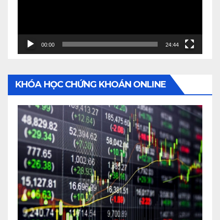
00:00
24:44
KHÓA HỌC CHỨNG KHOÁN ONLINE