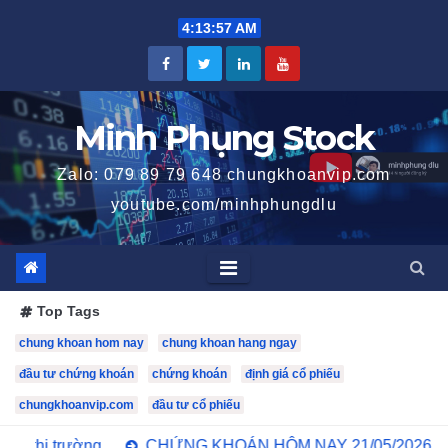
Skip
4:13:58 AM
to
content
Minh Phụng Stock
Zalo: 079 89 79 648 chungkhoanvip.com
youtube.com/minhphungdlu
Top Tags
chung khoan hom nay
chung khoan hang ngay
đầu tư chứng khoán
chứng khoán
định giá cổ phiếu
chungkhoanvip.com
đầu tư cổ phiếu
 trường
CHỨNG KHOÁN HÔM NAY 21/05/2026 – Nhận địn