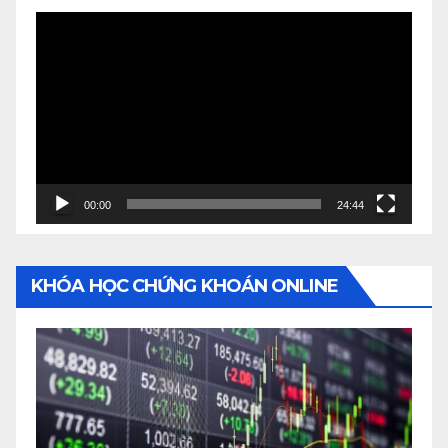
Video
Player
00:00
24:44
KHÓA HỌC CHỨNG KHOÁN ONLINE