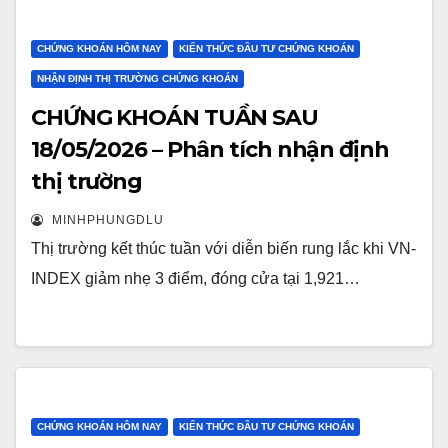
CHỨNG KHOÁN HÔM NAY
KIẾN THỨC ĐẦU TƯ CHỨNG KHOÁN
NHẬN ĐỊNH THỊ TRƯỜNG CHỨNG KHOÁN
CHỨNG KHOÁN TUẦN SAU
18/05/2026 – Phân tích nhận định
thị trường
MINHPHUNGDLU
Thị trường kết thúc tuần với diễn biến rung lắc khi VN-
INDEX giảm nhẹ 3 điểm, đóng cửa tại 1,921…
CHỨNG KHOÁN HÔM NAY
KIẾN THỨC ĐẦU TƯ CHỨNG KHOÁN