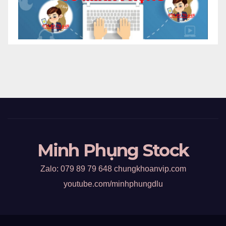
Minh Phụng Stock
Zalo: 079 89 79 648 chungkhoanvip.com
youtube.com/minhphungdlu