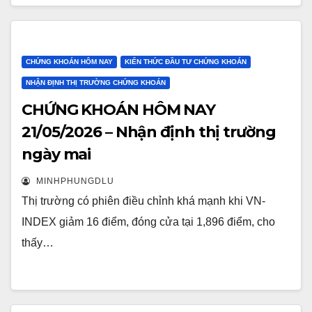
CHỨNG KHOÁN HÔM NAY
KIẾN THỨC ĐẦU TƯ CHỨNG KHOÁN
NHẬN ĐỊNH THỊ TRƯỜNG CHỨNG KHOÁN
CHỨNG KHOÁN HÔM NAY
21/05/2026 – Nhận định thị trường
ngày mai
MINHPHUNGDLU
Thị trường có phiên điều chỉnh khá mạnh khi VN-
INDEX giảm 16 điểm, đóng cửa tại 1,896 điểm, cho
thấy…