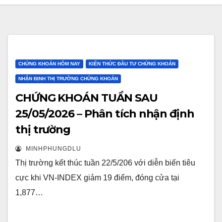
CHỨNG KHOÁN HÔM NAY
KIẾN THỨC ĐẦU TƯ CHỨNG KHOÁN
NHẬN ĐỊNH THỊ TRƯỜNG CHỨNG KHOÁN
CHỨNG KHOÁN TUẦN SAU
25/05/2026 – Phân tích nhận định
thị trường
MINHPHUNGDLU
Thị trường kết thúc tuần 22/5/206 với diễn biến tiêu
cực khi VN-INDEX giảm 19 điểm, đóng cửa tại
1,877…