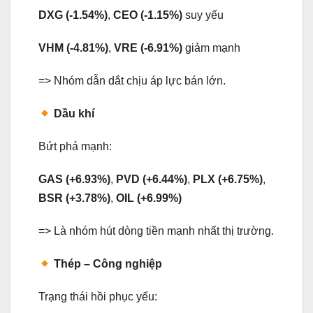
DXG (-1.54%)
,
CEO (-1.15%)
suy yếu
VHM (-4.81%)
,
VRE (-6.91%)
giảm mạnh
=> Nhóm dẫn dắt chịu áp lực bán lớn.
Dầu khí
Bứt phá mạnh:
GAS (+6.93%)
,
PVD (+6.44%)
,
PLX (+6.75%)
,
BSR (+3.78%)
,
OIL (+6.99%)
=> Là nhóm hút dòng tiền mạnh nhất thị trường.
Thép – Công nghiệp
Trạng thái hồi phục yếu: