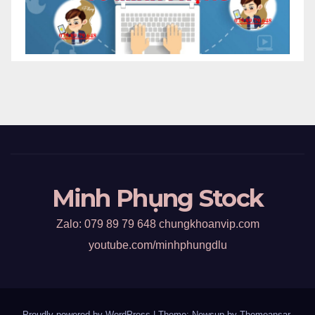
Minh Phụng Stock
Zalo: 079 89 79 648 chungkhoanvip.com
youtube.com/minhphungdlu
Proudly powered by WordPress
|
Theme: Newsup by
Themeansar
.