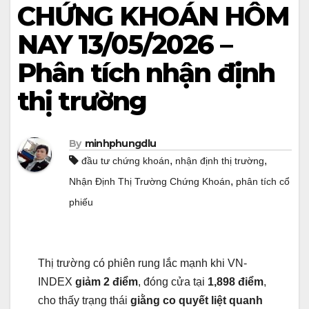
CHỨNG KHOÁN HÔM
NAY 13/05/2026 –
Phân tích nhận định
thị trường
By
minhphungdlu
,
,
đầu tư chứng khoán
nhận định thị trường
,
Nhận Định Thị Trường Chứng Khoán
phân tích cổ
phiếu
Thị trường có phiên rung lắc mạnh khi VN-
INDEX
giảm 2 điểm
, đóng cửa tại
1,898 điểm
,
cho thấy trạng thái
giằng co quyết liệt quanh