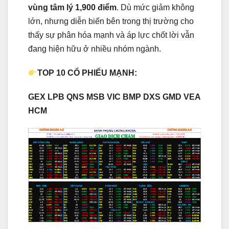
vùng tâm lý 1,900 điểm
. Dù mức giảm không
lớn, nhưng diễn biến bên trong thị trường cho
thấy sự phân hóa mạnh và áp lực chốt lời vẫn
đang hiện hữu ở nhiều nhóm ngành.
TOP 10 CỔ PHIẾU MẠNH:
GEX LPB QNS MSB VIC BMP DXS GMD VEA
HCM