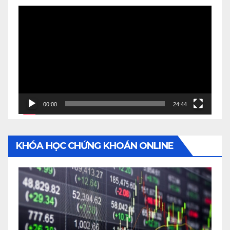
Video
Player
00:00
24:44
KHÓA HỌC CHỨNG KHOÁN ONLINE