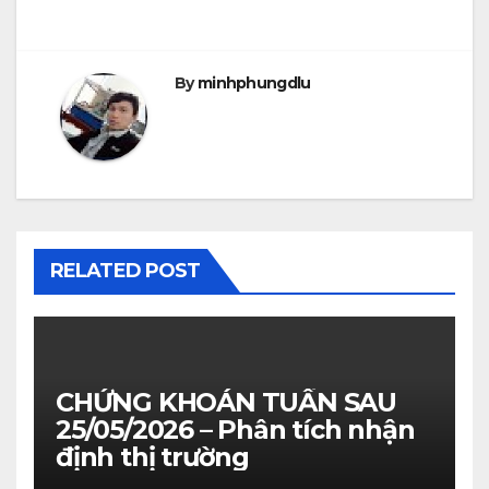
By
minhphungdlu
RELATED POST
CHỨNG KHOÁN TUẦN SAU
25/05/2026 – Phân tích nhận
định thị trường