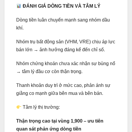
ĐÁNH GIÁ DÒNG TIỀN VÀ TÂM LÝ
Dòng tiền luân chuyển mạnh sang nhóm dầu
khí.
Nhóm trụ bất động sản (VHM, VRE) chịu áp lực
bán lớn → ảnh hưởng đáng kể đến chỉ số.
Nhóm chứng khoán chưa xác nhận sự bùng nổ
→ tâm lý đầu cơ còn thận trọng.
Thanh khoản duy trì ở mức cao, phản ánh sự
giằng co mạnh giữa bên mua và bên bán.
Tâm lý thị trường:
Thận trọng cao tại vùng 1,900 – ưu tiên
quan sát phản ứng dòng tiền