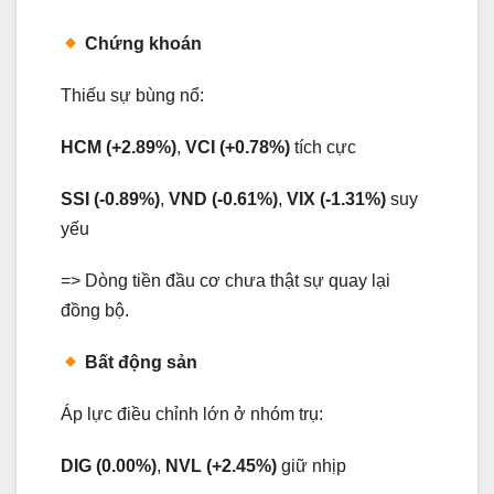
Chứng khoán
Thiếu sự bùng nổ:
HCM (+2.89%)
,
VCI (+0.78%)
tích cực
SSI (-0.89%)
,
VND (-0.61%)
,
VIX (-1.31%)
suy
yếu
=> Dòng tiền đầu cơ chưa thật sự quay lại
đồng bộ.
Bất động sản
Áp lực điều chỉnh lớn ở nhóm trụ:
DIG (0.00%)
,
NVL (+2.45%)
giữ nhịp