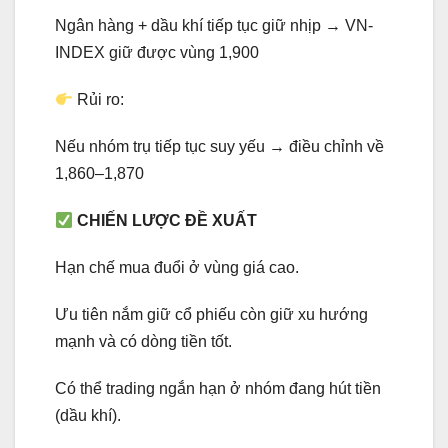
Ngân hàng + dầu khí tiếp tục giữ nhịp → VN-
INDEX giữ được vùng 1,900
Rủi ro:
Nếu nhóm trụ tiếp tục suy yếu → điều chỉnh về
1,860–1,870
CHIẾN LƯỢC ĐỀ XUẤT
Hạn chế mua đuổi ở vùng giá cao.
Ưu tiên nắm giữ cổ phiếu còn giữ xu hướng
mạnh và có dòng tiền tốt.
Có thể trading ngắn hạn ở nhóm đang hút tiền
(dầu khí).