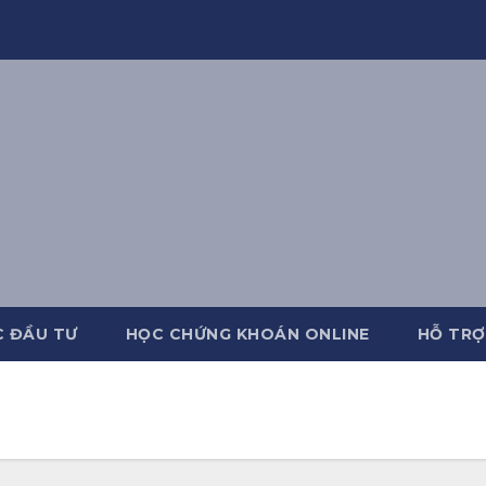
C ĐẦU TƯ
HỌC CHỨNG KHOÁN ONLINE
HỖ TRỢ