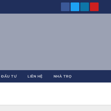
 ĐẦU TƯ
LIÊN HỆ
NHÀ TRỌ