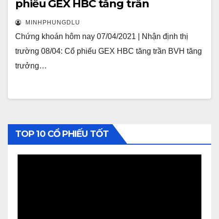
phiếu GEX HBC tăng trần
MINHPHUNGDLU
Chứng khoán hôm nay 07/04/2021 | Nhận định thị
trường 08/04: Cổ phiếu GEX HBC tăng trần BVH tăng
trưởng…
TOP 10 CỔ PHIẾU TỐT
Video
Player