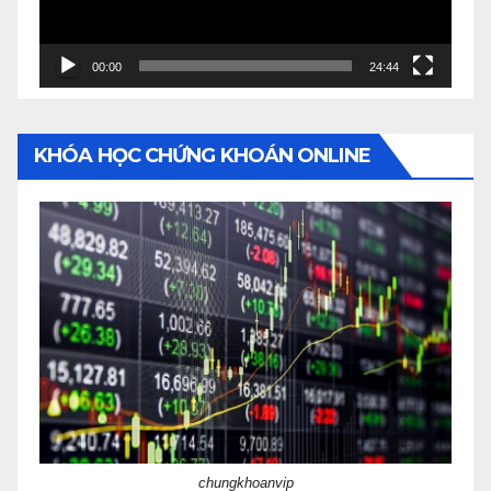
00:00
24:44
KHÓA HỌC CHỨNG KHOÁN ONLINE
chungkhoanvip