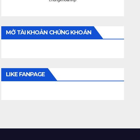
MỞ TÀI KHOẢN CHỨNG KHOÁN
LIKE FANPAGE