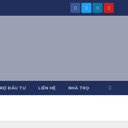
RỢ ĐẦU TƯ
LIÊN HỆ
NHÀ TRỌ