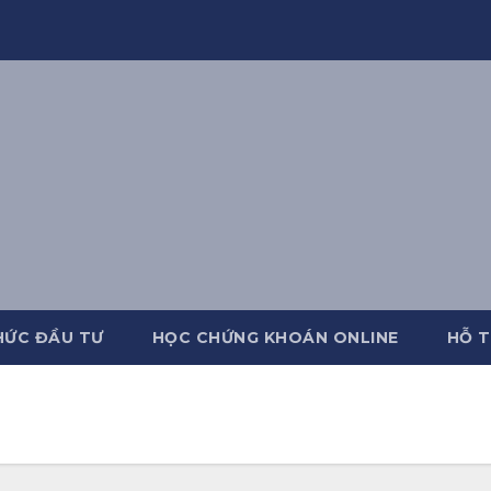
HỨC ĐẦU TƯ
HỌC CHỨNG KHOÁN ONLINE
HỖ T