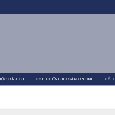
HỨC ĐẦU TƯ
HỌC CHỨNG KHOÁN ONLINE
HỖ T