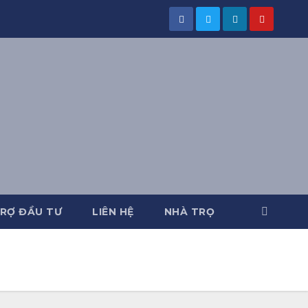
RỢ ĐẦU TƯ
LIÊN HỆ
NHÀ TRỌ