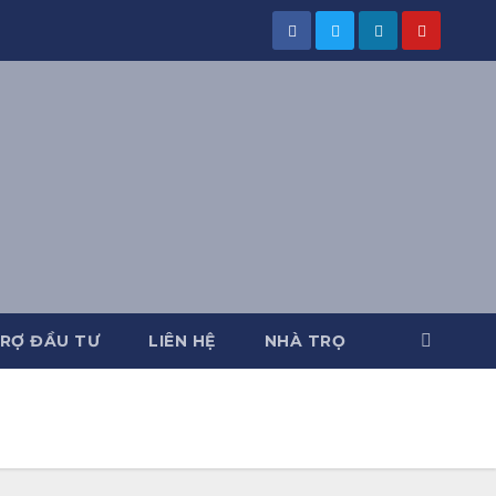
RỢ ĐẦU TƯ
LIÊN HỆ
NHÀ TRỌ