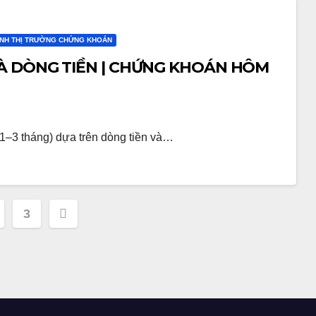
ỊNH THỊ TRƯỜNG CHỨNG KHOÁN
À DÒNG TIỀN | CHỨNG KHOÁN HÔM
(1–3 tháng) dựa trên dòng tiền và…
3
ation