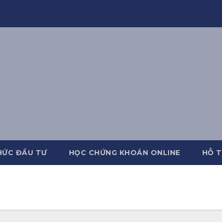
HỨC ĐẦU TƯ
HỌC CHỨNG KHOÁN ONLINE
HỖ T