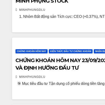
MINH PHỤNG STOCK
MINHPHUNGDLU
1. Nhóm Bất động sản Tích cực: CEO (+0.37%), NTL
CHỨNG KHOÁN HÔM NAY
KIẾN THỨC ĐẦU TƯ CHỨNG KHOÁN
NHẬN Đ
CHỨNG KHOÁN HÔM NAY 23/09/202
VÀ ĐỊNH HƯỚNG ĐẦU TƯ
MINHPHUNGDLU
🎯 Mục tiêu đầu tư Tận dụng cổ phiếu dòng tiền tăng