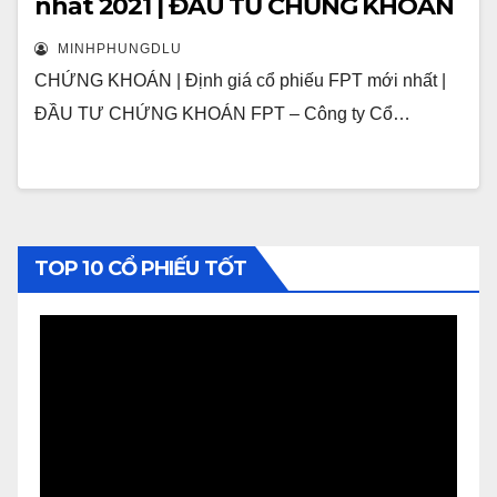
nhất 2021 | ĐẦU TƯ CHỨNG KHOÁN
MINHPHUNGDLU
CHỨNG KHOÁN | Định giá cổ phiếu FPT mới nhất |
ĐẦU TƯ CHỨNG KHOÁN FPT – Công ty Cổ…
TOP 10 CỔ PHIẾU TỐT
Video
Player