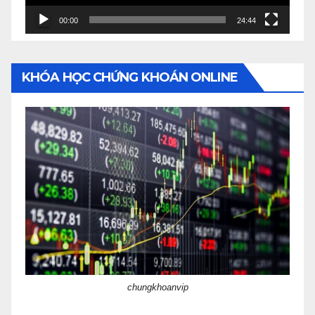
00:00
24:44
KHÓA HỌC CHỨNG KHOÁN ONLINE
chungkhoanvip