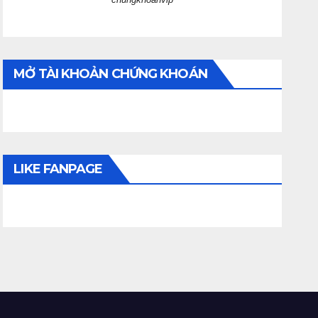
MỞ TÀI KHOẢN CHỨNG KHOÁN
LIKE FANPAGE