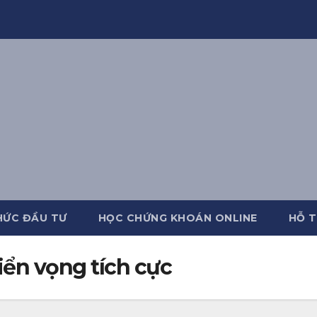
HỨC ĐẦU TƯ
HỌC CHỨNG KHOÁN ONLINE
HỖ T
riển vọng tích cực