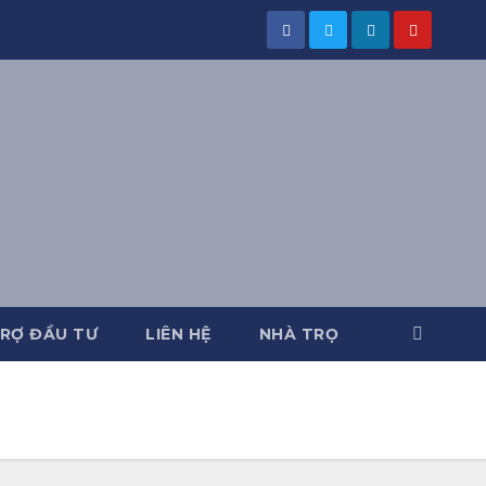
RỢ ĐẦU TƯ
LIÊN HỆ
NHÀ TRỌ