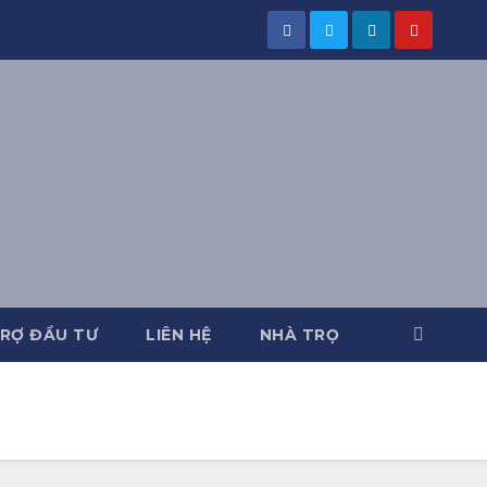
RỢ ĐẦU TƯ
LIÊN HỆ
NHÀ TRỌ