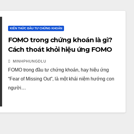
KIẾN THỨC ĐẦU TƯ CHỨNG KHOÁN
FOMO trong chứng khoán là gì?
Cách thoát khỏi hiệu ứng FOMO
hiệu quả
MINHPHUNGDLU
FOMO trong đầu tư chứng khoán, hay hiệu ứng
“Fear of Missing Out”, là một khái niệm hướng con
người…