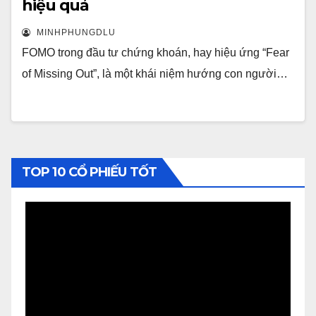
hiệu quả
MINHPHUNGDLU
FOMO trong đầu tư chứng khoán, hay hiệu ứng “Fear
of Missing Out”, là một khái niệm hướng con người…
TOP 10 CỔ PHIẾU TỐT
Video
Player