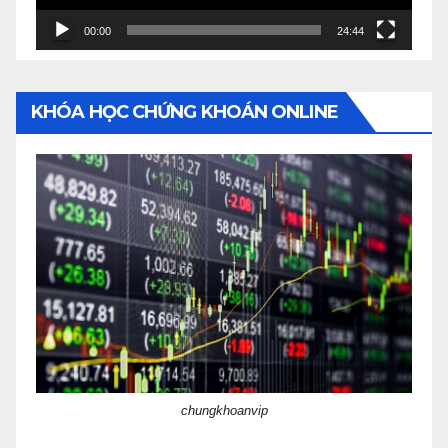
00:00
24:44
KHÓA HỌC CHỨNG KHOÁN ONLINE
chungkhoanvip