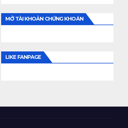
MỞ TÀI KHOẢN CHỨNG KHOÁN
LIKE FANPAGE