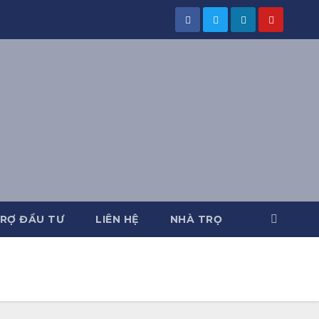
RỢ ĐẦU TƯ
LIÊN HỆ
NHÀ TRỌ