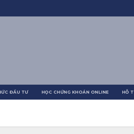
HỨC ĐẦU TƯ
HỌC CHỨNG KHOÁN ONLINE
HỖ T