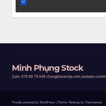
Minh Phụng Stock
Zalo: 079 89 79 648 chungkhoanvip.com youtube.com/
Proudly powered by WordPress
|
Theme: Newsup by
Themeansar
.