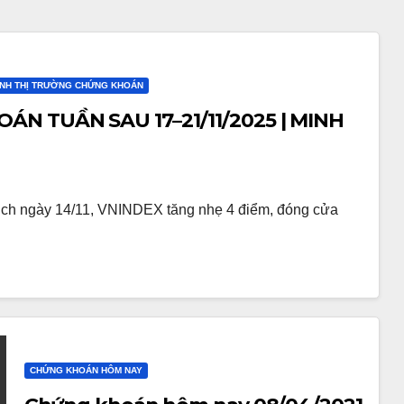
ỊNH THỊ TRƯỜNG CHỨNG KHOÁN
 TUẦN SAU 17–21/11/2025 | MINH
h ngày 14/11, VNINDEX tăng nhẹ 4 điểm, đóng cửa
CHỨNG KHOÁN HÔM NAY