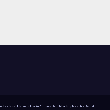
u tư chứng khoán online A-Z
Liên Hệ
Nhà trọ phòng trọ Đà Lạt