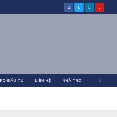
RỢ ĐẦU TƯ
LIÊN HỆ
NHÀ TRỌ