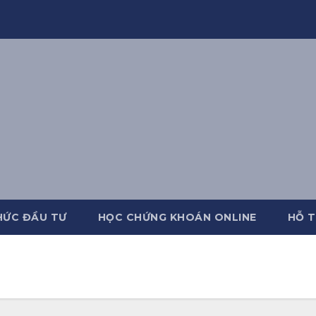
HỨC ĐẦU TƯ
HỌC CHỨNG KHOÁN ONLINE
HỖ T