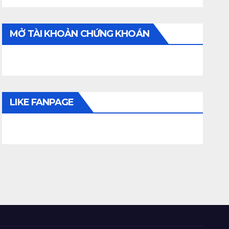
MỞ TÀI KHOẢN CHỨNG KHOÁN
LIKE FANPAGE