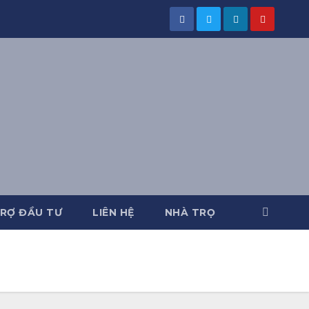
RỢ ĐẦU TƯ
LIÊN HỆ
NHÀ TRỌ