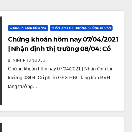
CHỨNG KHOÁN HÔM NAY
NHẬN ĐỊNH THỊ TRƯỜNG CHỨNG KHOÁN
Chứng khoán hôm nay 07/04/2021
| Nhận định thị trường 08/04: Cổ
phiếu GEX HBC tăng trần
MINHPHUNGDLU
Chứng khoán hôm nay 07/04/2021 | Nhận định thị
trường 08/04: Cổ phiếu GEX HBC tăng trần BVH
tăng trưởng…