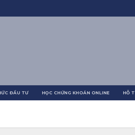
HỨC ĐẦU TƯ
HỌC CHỨNG KHOÁN ONLINE
HỖ T