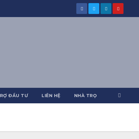
RỢ ĐẦU TƯ
LIÊN HỆ
NHÀ TRỌ