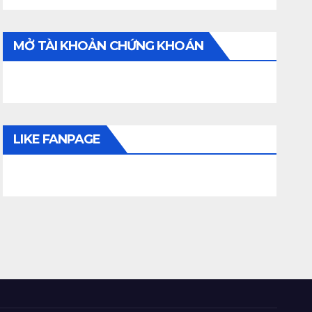
MỞ TÀI KHOẢN CHỨNG KHOÁN
LIKE FANPAGE