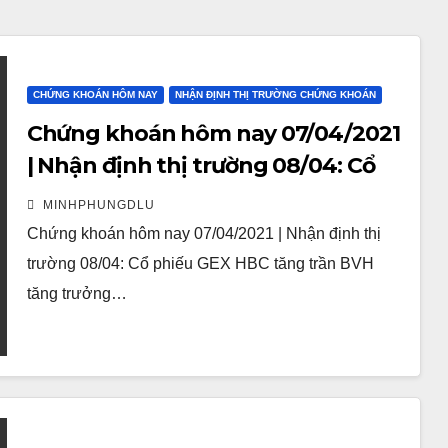
CHỨNG KHOÁN HÔM NAY
NHẬN ĐỊNH THỊ TRƯỜNG CHỨNG KHOÁN
Chứng khoán hôm nay 07/04/2021
| Nhận định thị trường 08/04: Cổ
phiếu GEX HBC tăng trần
MINHPHUNGDLU
Chứng khoán hôm nay 07/04/2021 | Nhận định thị
trường 08/04: Cổ phiếu GEX HBC tăng trần BVH
tăng trưởng…