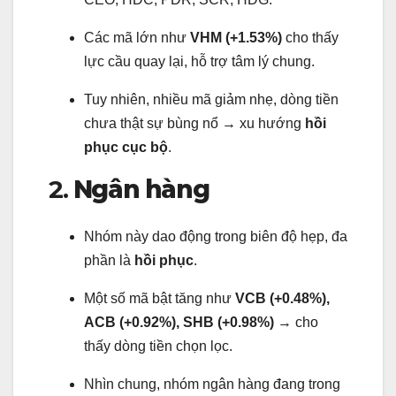
Các mã lớn như
VHM (+1.53%)
cho thấy
lực cầu quay lại, hỗ trợ tâm lý chung.
Tuy nhiên, nhiều mã giảm nhẹ, dòng tiền
chưa thật sự bùng nổ → xu hướng
hồi
phục cục bộ
.
2.
Ngân hàng
Nhóm này dao động trong biên độ hẹp, đa
phần là
hồi phục
.
Một số mã bật tăng như
VCB (+0.48%),
ACB (+0.92%), SHB (+0.98%)
→ cho
thấy dòng tiền chọn lọc.
Nhìn chung, nhóm ngân hàng đang trong