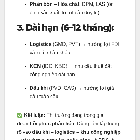
Phân bón – Hóa chất
: DPM, LAS (ổn
định sản xuất, lợi nhuận duy trì).
3.
Dài hạn (6–12 tháng):
Logistics
(GMD, PVT) → hưởng lợi FDI
và xuất nhập khẩu.
KCN
(IDC, KBC) → nhu cầu thuê đất
công nghiệp dài hạn.
Dầu khí
(PVD, GAS) → hưởng lợi giá
dầu toàn cầu.
Kết luận:
Thị trường đang trong giai
đoạn
hồi phục phân hóa
. Dòng tiền tập trung
rõ vào
dầu khí – logistics – khu công nghiệp