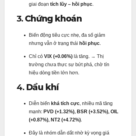
giai đoạn
tích lũy – hồi phục
.
3.
Chứng khoán
Biến động tiêu cực nhẹ, đa số giảm
nhưng vẫn ở trạng thái
hồi phục
.
Chỉ có
VIX (+0.06%)
là tăng. → Thị
trường chưa thực sự bứt phá, chờ tín
hiệu dòng tiền lớn hơn.
4.
Dầu khí
Diễn biến
khá tích cực
, nhiều mã tăng
mạnh:
PVD (+1.32%), BSR (+3.52%), OIL
(+0.87%), NT2 (+4.72%)
.
Đây là nhóm dẫn dắt nhờ kỳ vọng giá