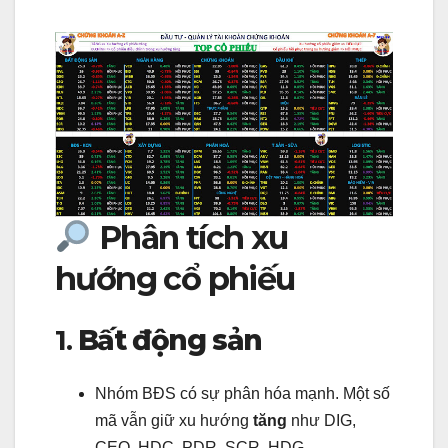
Phân tích xu
hướng cổ phiếu
1.
Bất động sản
Nhóm BĐS có sự phân hóa mạnh. Một số
mã vẫn giữ xu hướng
tăng
như DIG,
CEO, HDC, PDR, SCR, HDG.