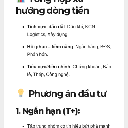
hướng dòng tiền
Tích cực, dẫn dắt
: Dầu khí, KCN,
Logistics, Xây dựng.
Hồi phục – tiềm năng
: Ngân hàng, BĐS,
Phân bón.
Tiêu cực/điều chỉnh
: Chứng khoán, Bán
lẻ, Thép, Công nghệ.
Phương án đầu tư
1.
Ngắn hạn (T+):
Tập trung nhóm có tín hiệu bứt phá mạnh