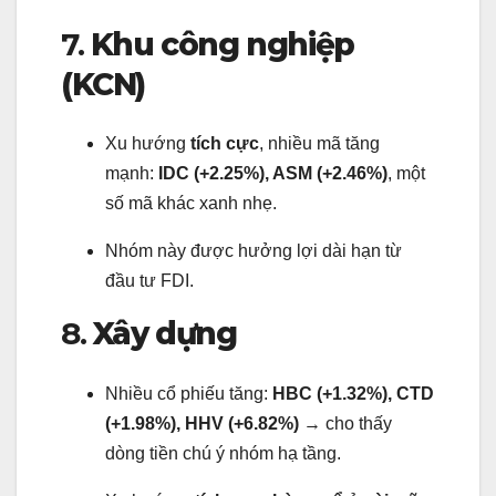
7.
Khu công nghiệp
(KCN)
Xu hướng
tích cực
, nhiều mã tăng
mạnh:
IDC (+2.25%), ASM (+2.46%)
, một
số mã khác xanh nhẹ.
Nhóm này được hưởng lợi dài hạn từ
đầu tư FDI.
8.
Xây dựng
Nhiều cổ phiếu tăng:
HBC (+1.32%), CTD
(+1.98%), HHV (+6.82%)
→ cho thấy
dòng tiền chú ý nhóm hạ tầng.