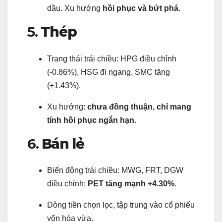
dầu. Xu hướng
hồi phục và bứt phá
.
5.
Thép
Trạng thái trái chiều: HPG điều chỉnh
(-0.86%), HSG đi ngang, SMC tăng
(+1.43%).
Xu hướng:
chưa đồng thuận, chỉ mang
tính hồi phục ngắn hạn
.
6.
Bán lẻ
Biến động trái chiều: MWG, FRT, DGW
điều chỉnh;
PET tăng mạnh +4.30%
.
Dòng tiền chọn lọc, tập trung vào cổ phiếu
vốn hóa vừa.