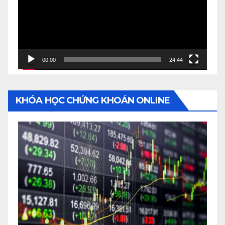
00:00
24:44
KHÓA HỌC CHỨNG KHOÁN ONLINE