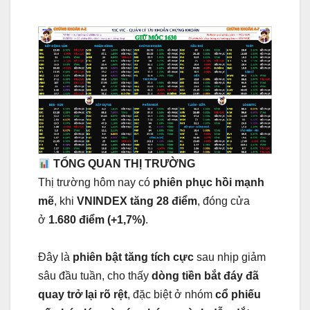
TỔNG QUAN THỊ TRƯỜNG
Thị trường hôm nay có
phiên phục hồi mạnh
mẽ
, khi
VNINDEX tăng 28 điểm
, đóng cửa
ở
1.680 điểm (+1,7%)
.
Đây là
phiên bật tăng tích cực
sau nhịp giảm
sâu đầu tuần, cho thấy
dòng tiền bắt đáy đã
quay trở lại rõ rệt
, đặc biệt ở nhóm
cổ phiếu