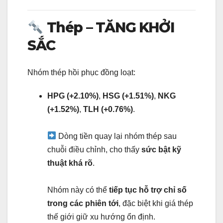
Thép – TĂNG KHỞI
SẮC
Nhóm thép hồi phục đồng loạt:
HPG (+2.10%)
,
HSG (+1.51%)
,
NKG
(+1.52%)
,
TLH (+0.76%)
.
Dòng tiền quay lại nhóm thép sau
chuỗi điều chỉnh, cho thấy
sức bật kỹ
thuật khá rõ
.
Nhóm này có thể
tiếp tục hỗ trợ chỉ số
trong các phiên tới
, đặc biệt khi giá thép
thế giới giữ xu hướng ổn định.