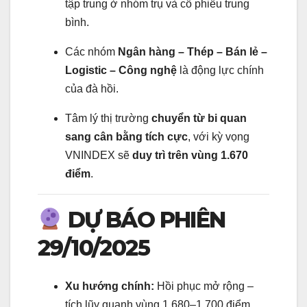
tập trung ở nhóm trụ và cổ phiếu trung
bình.
Các nhóm
Ngân hàng – Thép – Bán lẻ –
Logistic – Công nghệ
là động lực chính
của đà hồi.
Tâm lý thị trường
chuyển từ bi quan
sang cân bằng tích cực
, với kỳ vọng
VNINDEX sẽ
duy trì trên vùng 1.670
điểm
.
DỰ BÁO PHIÊN
29/10/2025
Xu hướng chính:
Hồi phục mở rộng –
tích lũy quanh vùng 1.680–1.700 điểm.