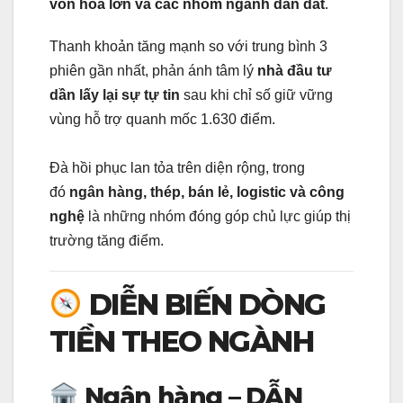
vốn hóa lớn và các nhóm ngành dẫn dắt
.
Thanh khoản tăng mạnh so với trung bình 3
phiên gần nhất, phản ánh tâm lý
nhà đầu tư
dần lấy lại sự tự tin
sau khi chỉ số giữ vững
vùng hỗ trợ quanh mốc 1.630 điểm.
Đà hồi phục lan tỏa trên diện rộng, trong
đó
ngân hàng, thép, bán lẻ, logistic và công
nghệ
là những nhóm đóng góp chủ lực giúp thị
trường tăng điểm.
DIỄN BIẾN DÒNG
TIỀN THEO NGÀNH
Ngân hàng – DẪN