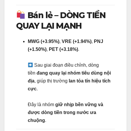
Bán lẻ – DÒNG TIỀN
QUAY LẠI MẠNH
MWG (+3.95%)
,
VRE (+1.94%)
,
PNJ
(+1.50%)
,
PET (+3.18%)
.
Sau giai đoạn điều chỉnh, dòng
tiền
đang quay lại nhóm tiêu dùng nội
địa
, giúp thị trường
lan tỏa tín hiệu tích
cực
.
Đây là nhóm
giữ nhịp bền vững và
được dòng tiền trong nước ưa
chuộng
.