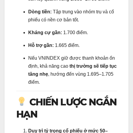
Dòng tiền:
Tập trung vào nhóm trụ và cổ
phiếu có nền cơ bản tốt.
Kháng cự gần:
1.700 điểm.
Hỗ trợ gần:
1.665 điểm.
Nếu VNINDEX giữ được thanh khoản ổn
định, khả năng cao
thị trường sẽ tiếp tục
tăng nhẹ
, hướng đến vùng 1.695–1.705
điểm.
CHIẾN LƯỢC NGẮN
HẠN
Duy trì tỷ trọng cổ phiếu ở mức 50–