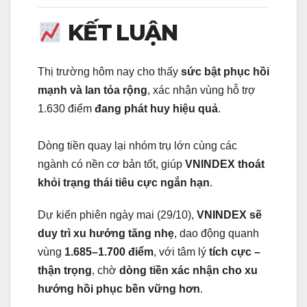
KẾT LUẬN
Thị trường hôm nay cho thấy
sức bật phục hồi
mạnh và lan tỏa rộng
, xác nhận vùng hỗ trợ
1.630 điểm
đang phát huy hiệu quả
.
Dòng tiền quay lại nhóm trụ lớn cùng các
ngành có nền cơ bản tốt, giúp
VNINDEX thoát
khỏi trạng thái tiêu cực ngắn hạn
.
Dự kiến phiên ngày mai (29/10),
VNINDEX sẽ
duy trì xu hướng tăng nhẹ
, dao động quanh
vùng
1.685–1.700 điểm
, với tâm lý
tích cực –
thận trọng
, chờ
dòng tiền xác nhận cho xu
hướng hồi phục bền vững hơn
.