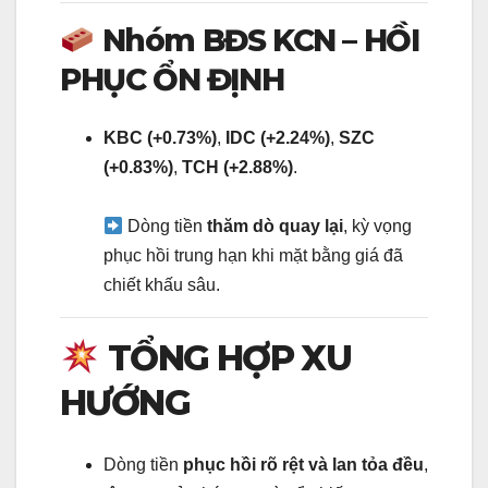
Nhóm BĐS KCN – HỒI
PHỤC ỔN ĐỊNH
KBC (+0.73%)
,
IDC (+2.24%)
,
SZC
(+0.83%)
,
TCH (+2.88%)
.
Dòng tiền
thăm dò quay lại
, kỳ vọng
phục hồi trung hạn khi mặt bằng giá đã
chiết khấu sâu.
TỔNG HỢP XU
HƯỚNG
Dòng tiền
phục hồi rõ rệt và lan tỏa đều
,