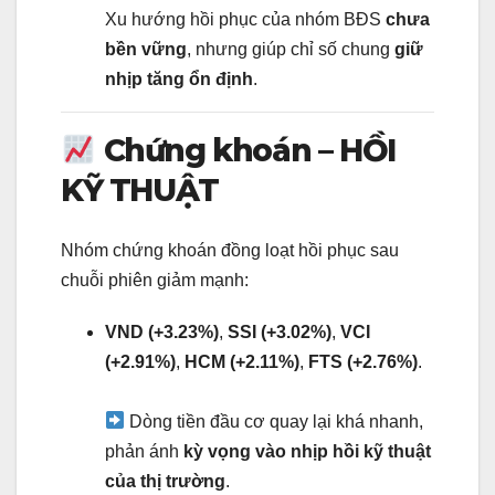
Xu hướng hồi phục của nhóm BĐS
chưa
bền vững
, nhưng giúp chỉ số chung
giữ
nhịp tăng ổn định
.
Chứng khoán – HỒI
KỸ THUẬT
Nhóm chứng khoán đồng loạt hồi phục sau
chuỗi phiên giảm mạnh:
VND (+3.23%)
,
SSI (+3.02%)
,
VCI
(+2.91%)
,
HCM (+2.11%)
,
FTS (+2.76%)
.
Dòng tiền đầu cơ quay lại khá nhanh,
phản ánh
kỳ vọng vào nhịp hồi kỹ thuật
của thị trường
.