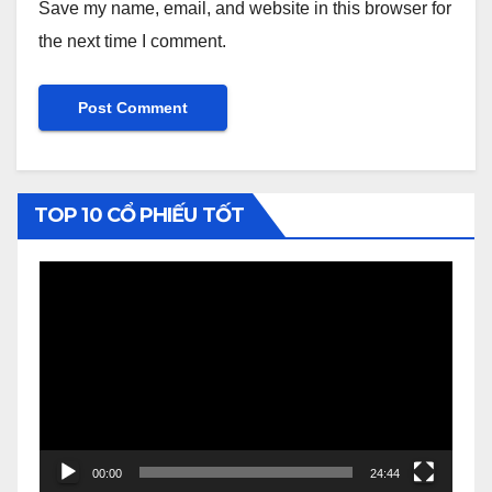
Save my name, email, and website in this browser for
the next time I comment.
TOP 10 CỔ PHIẾU TỐT
Video
Player
00:00
24:44