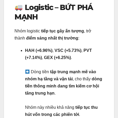
Logistic – BỨT PHÁ
MẠNH
Nhóm logistic
tiếp tục gây ấn tượng
, trở
thành
điểm sáng nhất thị trường
:
HAH (+6.96%)
,
VSC (+5.73%)
,
PVT
(+7.14%)
,
GEX (+6.25%)
.
Dòng tiền
tập trung mạnh mẽ vào
nhóm hạ tầng và vận tải
, cho thấy
dòng
tiền thông minh đang tìm kiếm cơ hội
tăng trung hạn
.
Nhóm này nhiều khả năng
tiếp tục thu
hút vốn trong các phiên tới
.