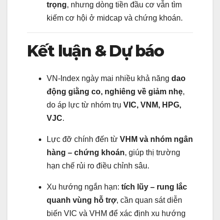
trọng
, nhưng dòng tiền đầu cơ vẫn tìm
kiếm cơ hội ở midcap và chứng khoán.
Kết luận & Dự báo
VN-Index ngày mai nhiều khả năng
dao
động giằng co, nghiêng về giảm nhẹ
,
do áp lực từ nhóm trụ
VIC, VNM, HPG,
VJC
.
Lực đỡ chính đến từ
VHM và nhóm ngân
hàng – chứng khoán
, giúp thị trường
hạn chế rủi ro điều chỉnh sâu.
Xu hướng ngắn hạn:
tích lũy – rung lắc
quanh vùng hỗ trợ
, cần quan sát diễn
biến VIC và VHM để xác định xu hướng