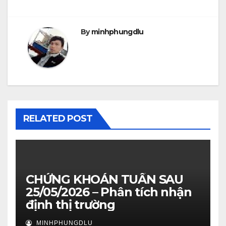
By
minhphungdlu
RELATED POST
CHỨNG KHOÁN TUẦN SAU
25/05/2026 – Phân tích nhận
định thị trường
MINHPHUNGDLU