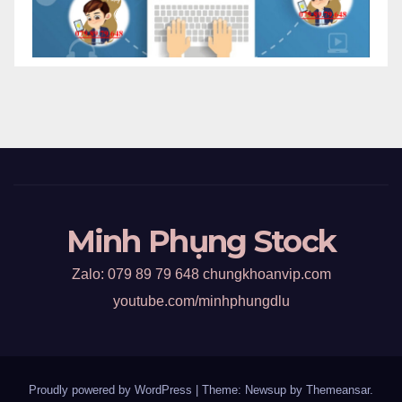
Minh Phụng Stock
Zalo: 079 89 79 648 chungkhoanvip.com
youtube.com/minhphungdlu
Proudly powered by WordPress
|
Theme: Newsup by
Themeansar
.