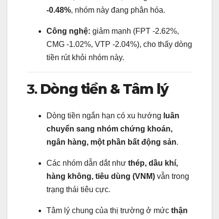
-0.48%
, nhóm này đang phân hóa.
Công nghệ:
giảm mạnh (FPT -2.62%,
CMG -1.02%, VTP -2.04%), cho thấy dòng
tiền rút khỏi nhóm này.
3.
Dòng tiền & Tâm lý
Dòng tiền ngắn hạn có xu hướng
luân
chuyển sang nhóm chứng khoán,
ngân hàng, một phần bất động sản
.
Các nhóm dẫn dắt như
thép, dầu khí,
hàng không, tiêu dùng (VNM)
vẫn trong
trạng thái tiêu cực.
Tâm lý chung của thị trường ở mức
thận