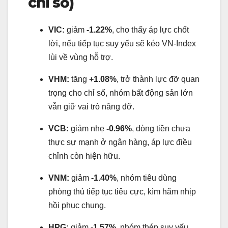
chỉ số)
VIC:
giảm
-1.22%
, cho thấy áp lực chốt
lời, nếu tiếp tục suy yếu sẽ kéo VN-Index
lùi về vùng hỗ trợ.
VHM:
tăng
+1.08%
, trở thành lực đỡ quan
trọng cho chỉ số, nhóm bất động sản lớn
vẫn giữ vai trò nâng đỡ.
VCB:
giảm nhẹ
-0.96%
, dòng tiền chưa
thực sự mạnh ở ngân hàng, áp lực điều
chỉnh còn hiện hữu.
VNM:
giảm
-1.40%
, nhóm tiêu dùng
phòng thủ tiếp tục tiêu cực, kìm hãm nhịp
hồi phục chung.
HPG:
giảm
-1.57%
, nhóm thép suy yếu,