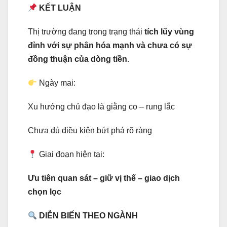
KẾT LUẬN
Thị trường đang trong trạng thái
tích lũy vùng
đỉnh với sự phân hóa mạnh và chưa có sự
đồng thuận của dòng tiền
.
Ngày mai:
Xu hướng chủ đạo là giằng co – rung lắc
Chưa đủ điều kiện bứt phá rõ ràng
Giai đoạn hiện tại:
Ưu tiên quan sát – giữ vị thế – giao dịch
chọn lọc
DIỄN BIẾN THEO NGÀNH