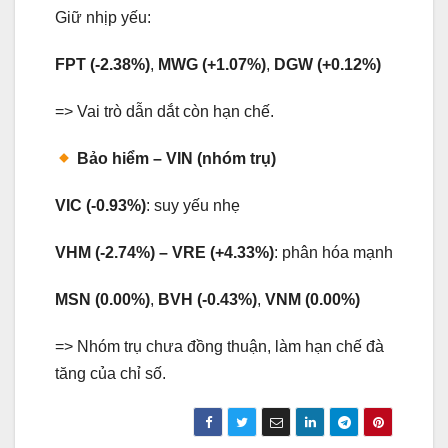
Giữ nhịp yếu:
FPT (-2.38%)
,
MWG (+1.07%)
,
DGW (+0.12%)
=> Vai trò dẫn dắt còn hạn chế.
Bảo hiểm – VIN (nhóm trụ)
VIC (-0.93%)
: suy yếu nhẹ
VHM (-2.74%) – VRE (+4.33%)
: phân hóa mạnh
MSN (0.00%)
,
BVH (-0.43%)
,
VNM (0.00%)
=> Nhóm trụ chưa đồng thuận, làm hạn chế đà
tăng của chỉ số.