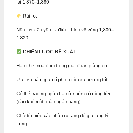
lại 1,870–1,880
Rủi ro:
Nếu lực cầu yếu → điều chỉnh về vùng 1,800–
1,820
CHIẾN LƯỢC ĐỀ XUẤT
Hạn chế mua đuổi trong giai đoạn giằng co.
Ưu tiên nắm giữ cổ phiếu còn xu hướng tốt.
Có thể trading ngắn hạn ở nhóm có dòng tiền
(dầu khí, một phần ngân hàng).
Chờ tín hiệu xác nhận rõ ràng để gia tăng tỷ
trọng.