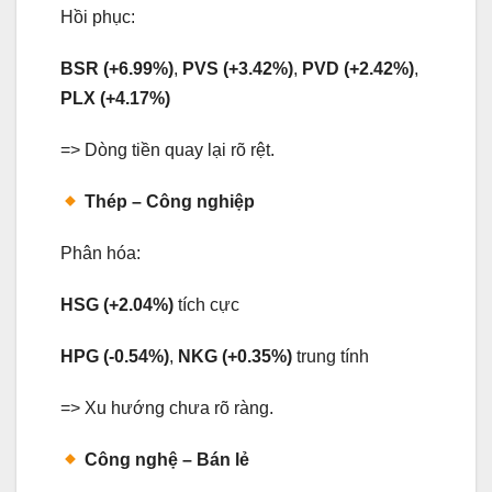
Hồi phục:
BSR (+6.99%)
,
PVS (+3.42%)
,
PVD (+2.42%)
,
PLX (+4.17%)
=> Dòng tiền quay lại rõ rệt.
Thép – Công nghiệp
Phân hóa:
HSG (+2.04%)
tích cực
HPG (-0.54%)
,
NKG (+0.35%)
trung tính
=> Xu hướng chưa rõ ràng.
Công nghệ – Bán lẻ