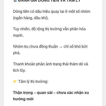
ĐÁNH GIÁ DÒNG TIỀN VÀ TÂM LÝ
Dòng tiền có dấu hiệu quay lại ở một số nhóm
(ngân hàng, dầu khí).
Tuy nhiên, độ rộng thị trường vẫn phân hóa
mạnh.
Nhóm trụ chưa đồng thuận → chỉ số khó bứt
phá.
Thanh khoản phản ánh trạng thái thăm dò và
tích lũy.
Tâm lý thị trường:
Thận trọng – quan sát – chưa xác nhận xu
hướng mới