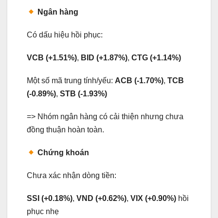
Ngân hàng
Có dấu hiệu hồi phục:
VCB (+1.51%)
,
BID (+1.87%)
,
CTG (+1.14%)
Một số mã trung tính/yếu:
ACB (-1.70%)
,
TCB
(-0.89%)
,
STB (-1.93%)
=> Nhóm ngân hàng có cải thiện nhưng chưa
đồng thuận hoàn toàn.
Chứng khoán
Chưa xác nhận dòng tiền:
SSI (+0.18%)
,
VND (+0.62%)
,
VIX (+0.90%)
hồi
phục nhẹ