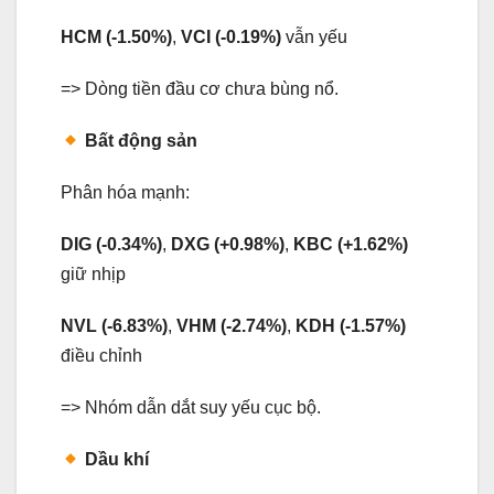
HCM (-1.50%)
,
VCI (-0.19%)
vẫn yếu
=> Dòng tiền đầu cơ chưa bùng nổ.
Bất động sản
Phân hóa mạnh:
DIG (-0.34%)
,
DXG (+0.98%)
,
KBC (+1.62%)
giữ nhịp
NVL (-6.83%)
,
VHM (-2.74%)
,
KDH (-1.57%)
điều chỉnh
=> Nhóm dẫn dắt suy yếu cục bộ.
Dầu khí