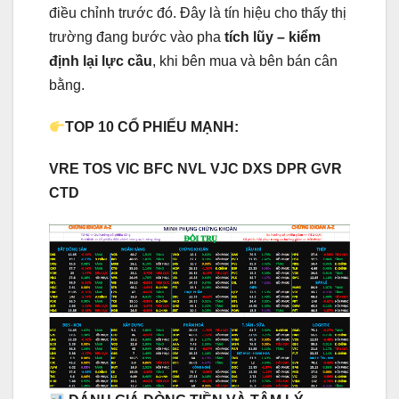
điều chỉnh trước đó. Đây là tín hiệu cho thấy thị
trường đang bước vào pha
tích lũy – kiểm
định lại lực cầu
, khi bên mua và bên bán cân
bằng.
TOP 10 CỔ PHIẾU MẠNH:
VRE TOS VIC BFC NVL VJC DXS DPR GVR
CTD