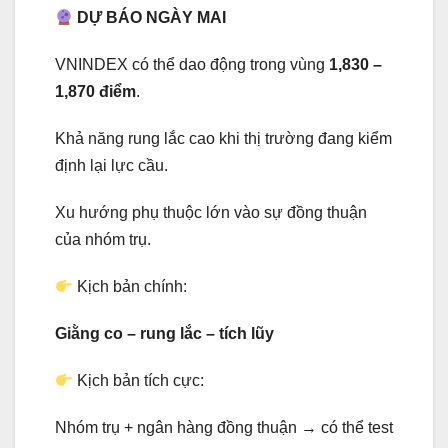
DỰ BÁO NGÀY MAI
VNINDEX có thể dao động trong vùng
1,830 –
1,870 điểm
.
Khả năng rung lắc cao khi thị trường đang kiểm
định lại lực cầu.
Xu hướng phụ thuộc lớn vào sự đồng thuận
của nhóm trụ.
Kịch bản chính:
Giằng co – rung lắc – tích lũy
Kịch bản tích cực:
Nhóm trụ + ngân hàng đồng thuận → có thể test