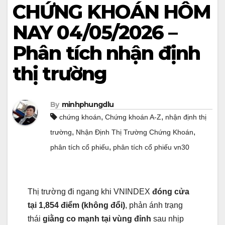
CHỨNG KHOÁN HÔM
NAY 04/05/2026 –
Phân tích nhận định
thị trường
By
minhphungdlu
,
,
chứng khoán
Chứng khoán A-Z
nhận định thị
,
,
trường
Nhận Định Thị Trường Chứng Khoán
,
phân tích cổ phiếu
phân tích cổ phiếu vn30
Thị trường đi ngang khi VNINDEX
đóng cửa
tại 1,854 điểm (không đổi)
, phản ánh trạng
thái
giằng co mạnh tại vùng đỉnh
sau nhịp