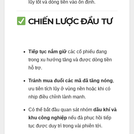
lũy tốt và dòng tiền vào ổn định.
CHIẾN LƯỢC ĐẦU TƯ
Tiếp tục nắm giữ
các cổ phiếu đang
trong xu hướng tăng và được dòng tiền
hỗ trợ.
Tránh mua đuổi các mã đã tăng nóng
,
ưu tiên tích lũy ở vùng nền hoặc khi có
nhịp điều chỉnh lành mạnh.
Có thể bắt đầu quan sát nhóm
dầu khí và
khu công nghiệp
nếu đà phục hồi tiếp
tục được duy trì trong vài phiên tới.