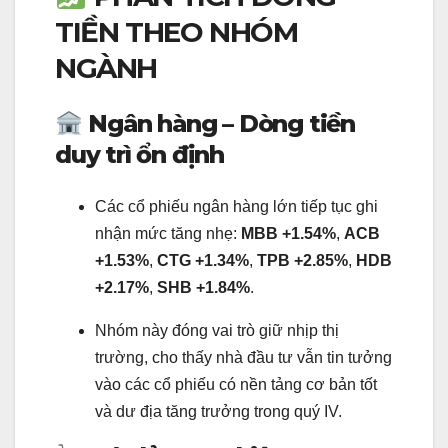
TIỀN THEO NHÓM
NGÀNH
Ngân hàng – Dòng tiền
duy trì ổn định
Các cổ phiếu ngân hàng lớn tiếp tục ghi
nhận mức tăng nhẹ:
MBB +1.54%
,
ACB
+1.53%
,
CTG +1.34%
,
TPB +2.85%
,
HDB
+2.17%
,
SHB +1.84%
.
Nhóm này đóng vai trò giữ nhịp thị
trường, cho thấy nhà đầu tư vẫn tin tưởng
vào các cổ phiếu có nền tảng cơ bản tốt
và dư địa tăng trưởng trong quý IV.