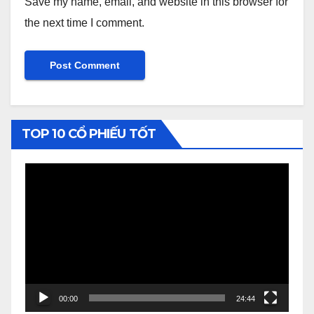
Save my name, email, and website in this browser for
the next time I comment.
TOP 10 CỔ PHIẾU TỐT
Video
Player
00:00
24:44