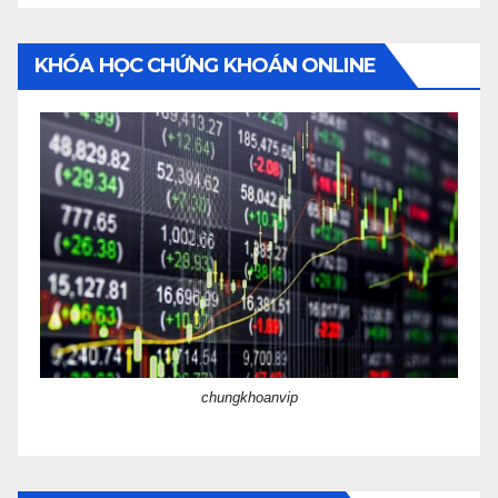
KHÓA HỌC CHỨNG KHOÁN ONLINE
chungkhoanvip