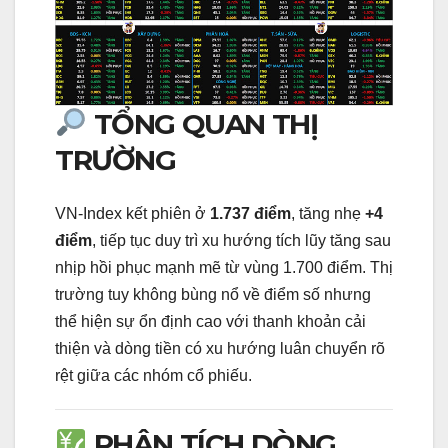
TỔNG QUAN THỊ
TRƯỜNG
VN-Index kết phiên ở
1.737 điểm
, tăng nhẹ
+4
điểm
, tiếp tục duy trì xu hướng tích lũy tăng sau
nhịp hồi phục mạnh mẽ từ vùng 1.700 điểm. Thị
trường tuy không bùng nổ về điểm số nhưng
thể hiện sự ổn định cao với thanh khoản cải
thiện và dòng tiền có xu hướng luân chuyển rõ
rệt giữa các nhóm cổ phiếu.
PHÂN TÍCH DÒNG