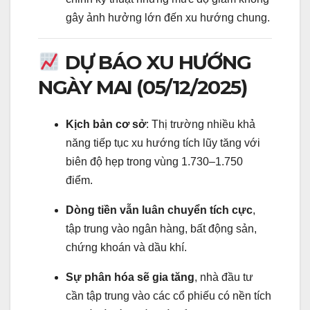
gây ảnh hưởng lớn đến xu hướng chung.
DỰ BÁO XU HƯỚNG
NGÀY MAI (05/12/2025)
Kịch bản cơ sở
: Thị trường nhiều khả
năng tiếp tục xu hướng tích lũy tăng với
biên độ hẹp trong vùng 1.730–1.750
điểm.
Dòng tiền vẫn luân chuyển tích cực
,
tập trung vào ngân hàng, bất động sản,
chứng khoán và dầu khí.
Sự phân hóa sẽ gia tăng
, nhà đầu tư
cần tập trung vào các cổ phiếu có nền tích