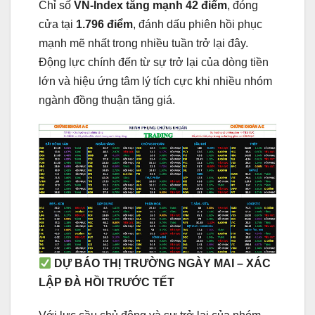
Chỉ số
VN-Index tăng mạnh 42 điểm
, đóng
cửa tại
1.796 điểm
, đánh dấu phiên hồi phục
mạnh mẽ nhất trong nhiều tuần trở lại đây.
Động lực chính đến từ sự trở lại của dòng tiền
lớn và hiệu ứng tâm lý tích cực khi nhiều nhóm
ngành đồng thuận tăng giá.
DỰ BÁO THỊ TRƯỜNG NGÀY MAI – XÁC
LẬP ĐÀ HỒI TRƯỚC TẾT