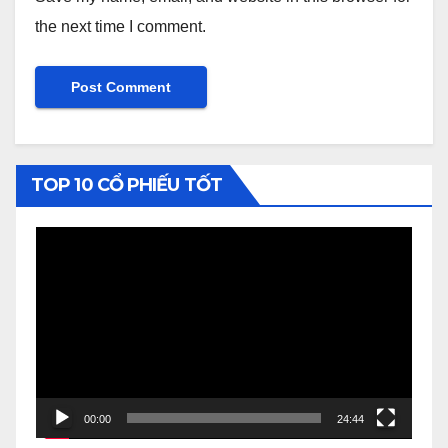
the next time I comment.
TOP 10 CỔ PHIẾU TỐT
Video
Player
00:00
24:44