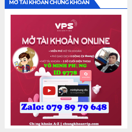
MỞ TÀI KHOẢN CHỨNG KHOÁN