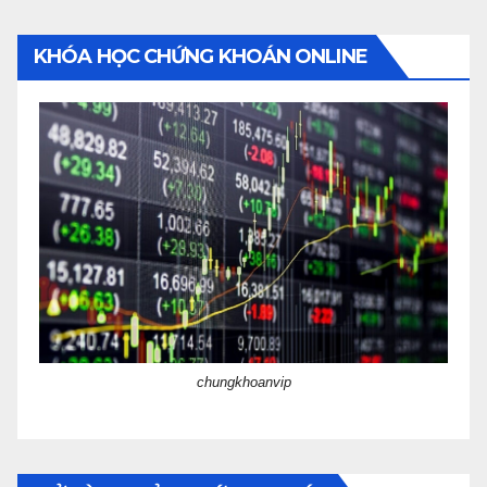
KHÓA HỌC CHỨNG KHOÁN ONLINE
chungkhoanvip