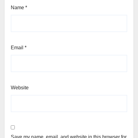
Name
*
Email
*
Website
Save my name, email, and website in this browser for