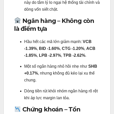
này do tâm lý lo ngại hệ thống tài chính và
dòng vốn siết chặt.
Ngân hàng – Không còn
là điểm tựa
Hầu hết các mã lớn giảm mạnh:
VCB
-1.39%
,
BID -1.60%
,
CTG -1.20%
,
ACB
-1.85%
,
LPB -2.97%
,
TPB -2.62%
.
Một số ngân hàng nhỏ hồi nhẹ như
SHB
+0.17%
, nhưng không đủ kéo lại xu thế
chung.
Dòng tiền rút khỏi nhóm ngân hàng rõ rệt
khi áp lực margin lan tỏa.
Chứng khoán – Tổn