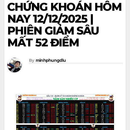
CHỨNG KHOÁN HÔM
NAY 12/12/2025 |
PHIÊN GIẢM SÂU
MẤT 52 ĐIỂM
By
minhphungdlu