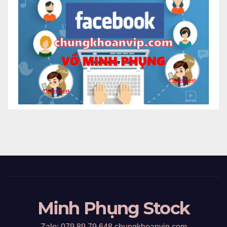
Minh Phụng Stock
Zalo: 079 89 79 648 chungkhoanvip.com