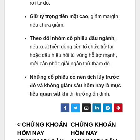
rơi tự do.
Giữ tỷ trọng tiền mặt cao
, giảm margin
nếu chưa giảm.
Theo dõi nhóm cổ phiếu đầu ngành
,
nếu xuất hiện dòng tiền tổ chức trở lại
hoặc dấu hiệu hồi từ vùng hỗ trợ mạnh,
mới cân nhắc giải ngân thử thăm dò.
Những cổ phiếu có nền tích lũy trước
đó và không giảm sâu hôm nay là mục
tiêu quan sát
khi thị trường ổn định.
Post
CHỨNG KHOÁN
CHỨNG KHOÁN
HÔM NAY
HÔM NAY
navigation