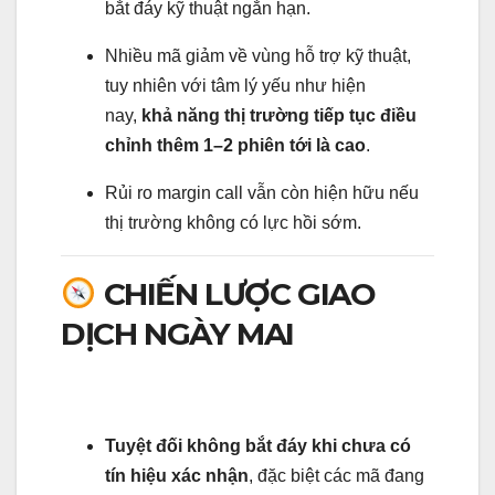
bắt đáy kỹ thuật ngắn hạn.
Nhiều mã giảm về vùng hỗ trợ kỹ thuật,
tuy nhiên với tâm lý yếu như hiện
nay,
khả năng thị trường tiếp tục điều
chỉnh thêm 1–2 phiên tới là cao
.
Rủi ro margin call vẫn còn hiện hữu nếu
thị trường không có lực hồi sớm.
CHIẾN LƯỢC GIAO
DỊCH NGÀY MAI
Tuyệt đối không bắt đáy khi chưa có
tín hiệu xác nhận
, đặc biệt các mã đang