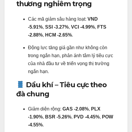
thương nghiêm trọng
Các mã giảm sâu hàng loạt:
VND
-5.91%
,
SSI -3.27%
,
VCI -4.99%
,
FTS
-2.88%
,
HCM -2.65%
.
Động lực tăng giá gần như không còn
trong ngắn hạn, phản ánh tâm lý tiêu cực
của nhà đầu tư về triển vọng thị trường
ngắn hạn.
Dầu khí – Tiêu cực theo
đà chung
Giảm diện rộng:
GAS -2.08%
,
PLX
-1.90%
,
BSR -5.26%
,
PVD -4.45%
,
POW
-4.55%
.