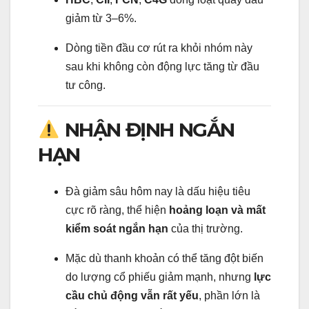
giảm từ 3–6%.
Dòng tiền đầu cơ rút ra khỏi nhóm này
sau khi không còn động lực tăng từ đầu
tư công.
NHẬN ĐỊNH NGẮN
HẠN
Đà giảm sâu hôm nay là dấu hiệu tiêu
cực rõ ràng, thể hiện
hoảng loạn và mất
kiểm soát ngắn hạn
của thị trường.
Mặc dù thanh khoản có thể tăng đột biến
do lượng cổ phiếu giảm mạnh, nhưng
lực
cầu chủ động vẫn rất yếu
, phần lớn là