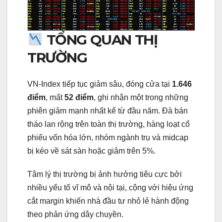
TỔNG QUAN THỊ
TRƯỜNG
VN-Index tiếp tục giảm sâu, đóng cửa tại
1.646
điểm
, mất
52 điểm
, ghi nhận một trong những
phiên giảm mạnh nhất kể từ đầu năm. Đà bán
tháo lan rộng trên toàn thị trường, hàng loạt cổ
phiếu vốn hóa lớn, nhóm ngành trụ và midcap
bị kéo về sát sàn hoặc giảm trên 5%.
Tâm lý thị trường bị ảnh hưởng tiêu cực bởi
nhiều yếu tố vĩ mô và nội tại, cộng với hiệu ứng
cắt margin khiến nhà đầu tư nhỏ lẻ hành động
theo phản ứng dây chuyền.