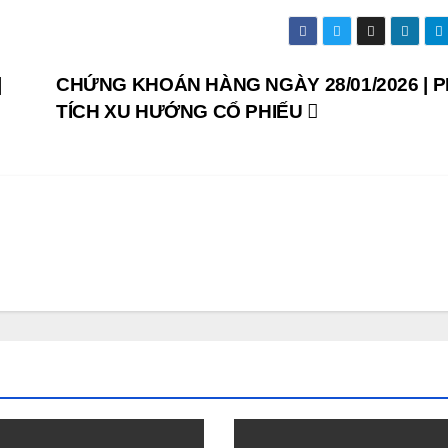
|
CHỨNG KHOÁN HÀNG NGÀY 28/01/2026 | 
TÍCH XU HƯỚNG CỔ PHIẾU