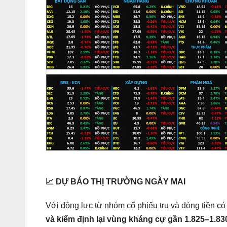
📈 DỰ BÁO THỊ TRƯỜNG NGÀY MAI
Với động lực từ nhóm cổ phiếu trụ và dòng tiền có 
và kiểm định lại vùng kháng cự gần 1.825–1.83