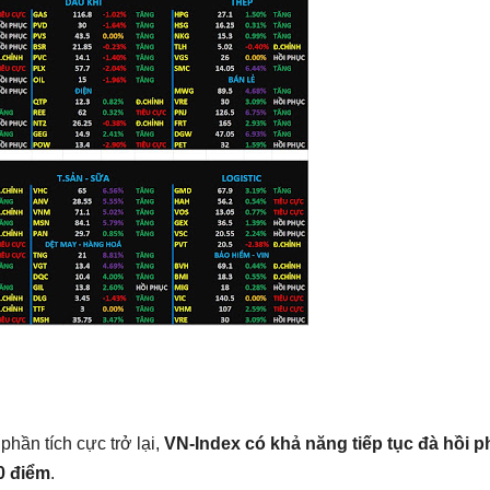
phần tích cực trở lại,
VN-Index có khả năng tiếp tục đà hồi 
0 điểm
.