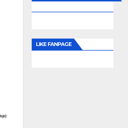
KHOÁN
LIKE FANPAGE
phục