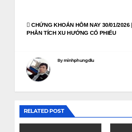
Post
CHỨNG KHOÁN HÔM NAY 30/01/2026 
PHÂN TÍCH XU HƯỚNG CỔ PHIẾU
navigation
By
minhphungdlu
RELATED POST