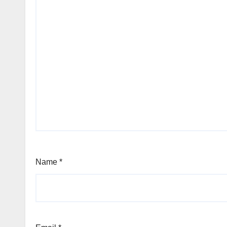
Name
*