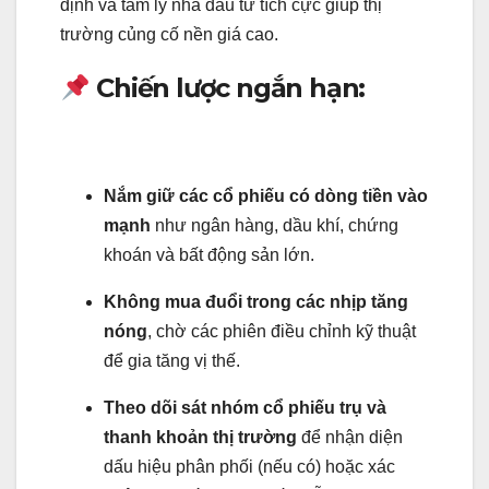
định và tâm lý nhà đầu tư tích cực giúp thị
trường củng cố nền giá cao.
Chiến lược ngắn hạn:
Nắm giữ các cổ phiếu có dòng tiền vào
mạnh
như ngân hàng, dầu khí, chứng
khoán và bất động sản lớn.
Không mua đuổi trong các nhịp tăng
nóng
, chờ các phiên điều chỉnh kỹ thuật
để gia tăng vị thế.
Theo dõi sát nhóm cổ phiếu trụ và
thanh khoản thị trường
để nhận diện
dấu hiệu phân phối (nếu có) hoặc xác