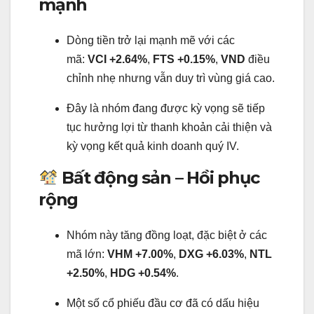
mạnh
Dòng tiền trở lại mạnh mẽ với các
mã:
VCI +2.64%
,
FTS +0.15%
,
VND
điều
chỉnh nhẹ nhưng vẫn duy trì vùng giá cao.
Đây là nhóm đang được kỳ vọng sẽ tiếp
tục hưởng lợi từ thanh khoản cải thiện và
kỳ vọng kết quả kinh doanh quý IV.
Bất động sản – Hồi phục
rộng
Nhóm này tăng đồng loạt, đặc biệt ở các
mã lớn:
VHM +7.00%
,
DXG +6.03%
,
NTL
+2.50%
,
HDG +0.54%
.
Một số cổ phiếu đầu cơ đã có dấu hiệu