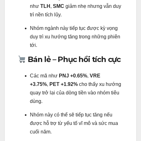
như
TLH
,
SMC
giảm nhẹ nhưng vẫn duy
trì nền tích lũy.
Nhóm ngành này tiếp tục được kỳ vọng
duy trì xu hướng tăng trong những phiên
tới.
Bán lẻ – Phục hồi tích cực
Các mã như
PNJ +0.65%
,
VRE
+3.75%
,
PET +1.92%
cho thấy xu hướng
quay trở lại của dòng tiền vào nhóm tiêu
dùng.
Nhóm này có thể sẽ tiếp tục tăng nếu
được hỗ trợ từ yếu tố vĩ mô và sức mua
cuối năm.