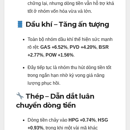
chững lại, nhưng dòng tiền vẫn hỗ trợ khá
tốt ở nhóm vốn hóa vừa và lớn.
Dầu khí – Tăng ấn tượng
Toàn bộ nhóm dầu khí thể hiện sức mạnh
rõ rệt:
GAS +6.52%
,
PVD +4.20%
,
BSR
+2.77%
,
POW +1.56%
.
Đây tiếp tục là nhóm thu hút dòng tiền tốt
trong ngắn hạn nhờ kỳ vọng giá năng
lượng phục hồi.
Thép – Dẫn dắt luân
chuyển dòng tiền
Dòng tiền chảy vào
HPG +0.74%
,
HSG
+0.93%
, trong khi một vài mã khác