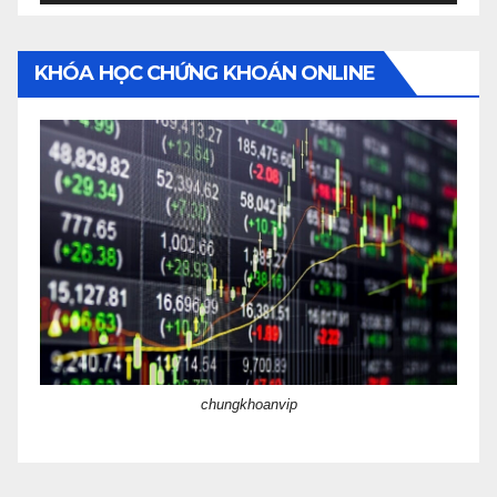
KHÓA HỌC CHỨNG KHOÁN ONLINE
chungkhoanvip