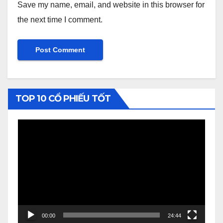
Save my name, email, and website in this browser for
the next time I comment.
TOP 10 CỔ PHIẾU TỐT
Video
Player
00:00
24:44