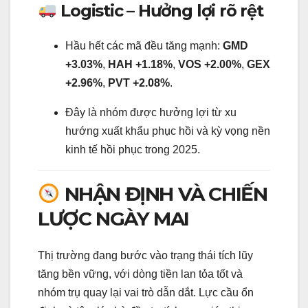
Logistic – Hưởng lợi rõ rệt
Hầu hết các mã đều tăng mạnh:
GMD
+3.03%
,
HAH +1.18%
,
VOS +2.00%
,
GEX
+2.96%
,
PVT +2.08%
.
Đây là nhóm được hưởng lợi từ xu
hướng xuất khẩu phục hồi và kỳ vọng nền
kinh tế hồi phục trong 2025.
NHẬN ĐỊNH VÀ CHIẾN
LƯỢC NGÀY MAI
Thị trường đang bước vào trạng thái tích lũy
tăng bền vững, với dòng tiền lan tỏa tốt và
nhóm trụ quay lại vai trò dẫn dắt. Lực cầu ổn