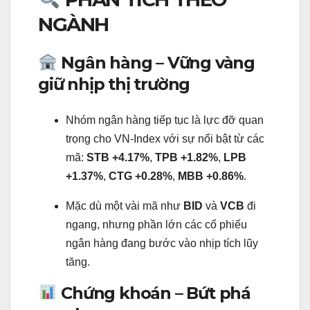
NGÀNH
Ngân hàng – Vững vàng
giữ nhịp thị trường
Nhóm ngân hàng tiếp tục là lực đỡ quan
trọng cho VN-Index với sự nổi bật từ các
mã:
STB +4.17%
,
TPB +1.82%
,
LPB
+1.37%
,
CTG +0.28%
,
MBB +0.86%
.
Mặc dù một vài mã như
BID
và
VCB
đi
ngang, nhưng phần lớn các cổ phiếu
ngân hàng đang bước vào nhịp tích lũy
tăng.
Chứng khoán – Bứt phá