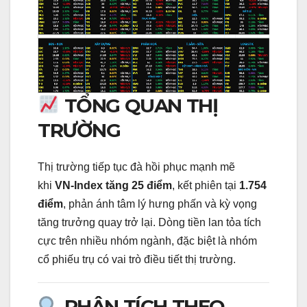
TỔNG QUAN THỊ
TRƯỜNG
Thị trường tiếp tục đà hồi phục mạnh mẽ
khi
VN-Index tăng 25 điểm
, kết phiên tại
1.754
điểm
, phản ánh tâm lý hưng phấn và kỳ vọng
tăng trưởng quay trở lại. Dòng tiền lan tỏa tích
cực trên nhiều nhóm ngành, đặc biệt là nhóm
cổ phiếu trụ có vai trò điều tiết thị trường.
PHÂN TÍCH THEO