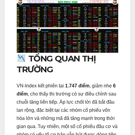
TỔNG QUAN THỊ
TRƯỜNG
VN-Index kết phiên tại
1.747 điểm
, giảm nhẹ
6
điểm
, cho thấy thị trường có sự điều chỉnh sau
chuỗi tăng liên tiếp. Áp lực chốt lời đã bắt đầu
lan rộng, đặc biệt tại các nhóm cổ phiếu vốn
hóa lớn và những mã đã tăng mạnh trong thời
gian qua. Tuy nhiên, một số cổ phiếu đầu cơ và
nhóm có yếu tố cơ bản vẫn hút được dòng tiền,