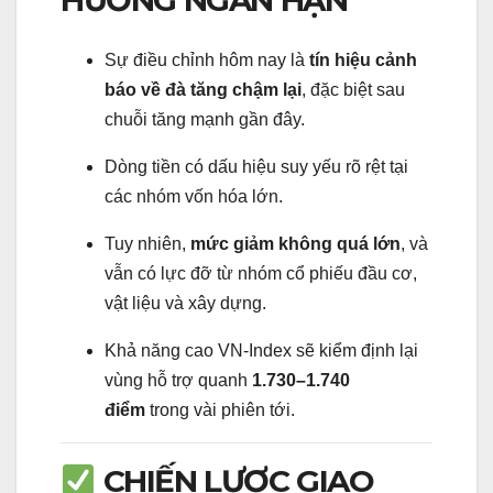
HƯỚNG NGẮN HẠN
Sự điều chỉnh hôm nay là
tín hiệu cảnh
báo về đà tăng chậm lại
, đặc biệt sau
chuỗi tăng mạnh gần đây.
Dòng tiền có dấu hiệu suy yếu rõ rệt tại
các nhóm vốn hóa lớn.
Tuy nhiên,
mức giảm không quá lớn
, và
vẫn có lực đỡ từ nhóm cổ phiếu đầu cơ,
vật liệu và xây dựng.
Khả năng cao VN-Index sẽ kiểm định lại
vùng hỗ trợ quanh
1.730–1.740
điểm
trong vài phiên tới.
CHIẾN LƯỢC GIAO