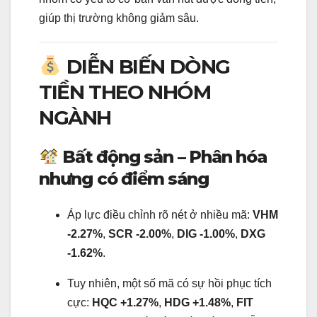
giúp thị trường không giảm sâu.
DIỄN BIẾN DÒNG
TIỀN THEO NHÓM
NGÀNH
Bất động sản – Phân hóa
nhưng có điểm sáng
Áp lực điều chỉnh rõ nét ở nhiều mã:
VHM
-2.27%
,
SCR -2.00%
,
DIG -1.00%
,
DXG
-1.62%
.
Tuy nhiên, một số mã có sự hồi phục tích
cực:
HQC +1.27%
,
HDG +1.48%
,
FIT