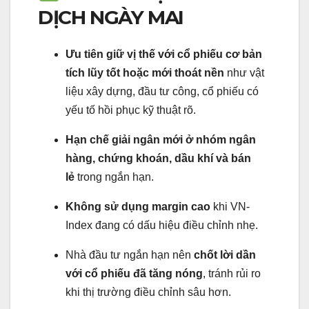
DỊCH NGÀY MAI
Ưu tiên giữ vị thế với cổ phiếu cơ bản
tích lũy tốt hoặc mới thoát nền
như vật
liệu xây dựng, đầu tư công, cổ phiếu có
yếu tố hồi phục kỹ thuật rõ.
Hạn chế giải ngân mới ở nhóm ngân
hàng, chứng khoán, dầu khí và bán
lẻ
trong ngắn hạn.
Không sử dụng margin cao
khi VN-
Index đang có dấu hiệu điều chỉnh nhẹ.
Nhà đầu tư ngắn hạn nên
chốt lời dần
với cổ phiếu đã tăng nóng
, tránh rủi ro
khi thị trường điều chỉnh sâu hơn.