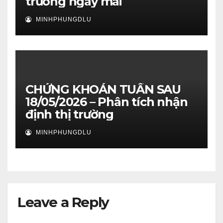
trường ngày mai
MINHPHUNGDLU
CHỨNG KHOÁN TUẦN SAU
18/05/2026 – Phân tích nhận
định thị trường
MINHPHUNGDLU
Leave a Reply