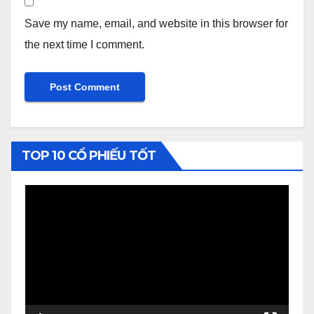
Save my name, email, and website in this browser for
the next time I comment.
TOP 10 CỔ PHIẾU TỐT
Video
Player