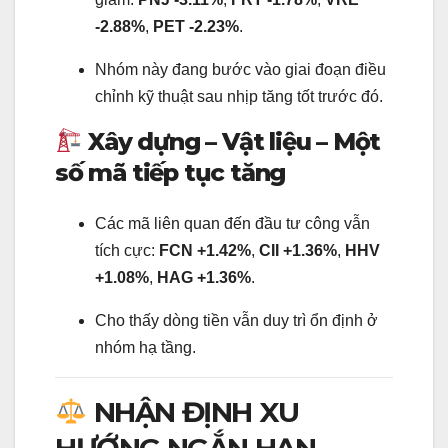
-2.88%
,
PET -2.23%
.
Nhóm này đang bước vào giai đoạn điều
chỉnh kỹ thuật sau nhịp tăng tốt trước đó.
Xây dựng – Vật liệu – Một
số mã tiếp tục tăng
Các mã liên quan đến đầu tư công vẫn
tích cực:
FCN +1.42%
,
CII +1.36%
,
HHV
+1.08%
,
HAG +1.36%
.
Cho thấy dòng tiền vẫn duy trì ổn định ở
nhóm hạ tầng.
NHẬN ĐỊNH XU