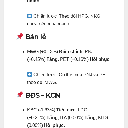
chỉnh
.
Chiến lược: Theo dõi HPG, NKG;
chưa nên mua mạnh.
Bán lẻ
MWG (+0.13%)
Điều chỉnh
, PNJ
(+0.45%)
Tăng
, PET (+0.16%)
Hồi phục
.
Chiến lược: Có thể mua PNJ và PET,
theo dõi MWG.
BĐS – KCN
KBC (-1.63%)
Tiêu cực
, LDG
(+0.21%)
Tăng
, ITA (0.00%)
Tăng
, KHG
(0.00%)
Hồi phục
.