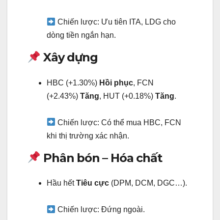
Chiến lược: Ưu tiên ITA, LDG cho
dòng tiền ngắn hạn.
Xây dựng
HBC (+1.30%)
Hồi phục
, FCN
(+2.43%)
Tăng
, HUT (+0.18%)
Tăng
.
Chiến lược: Có thể mua HBC, FCN
khi thị trường xác nhận.
Phân bón – Hóa chất
Hầu hết
Tiêu cực
(DPM, DCM, DGC…).
Chiến lược: Đứng ngoài.