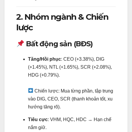
2. Nhóm ngành & Chiến
lược
Bất động sản (BĐS)
Tăng/Hồi phục
: CEO (+3.38%), DIG
(+1.45%), NTL (+1.65%), SCR (+2.08%),
HDG (+0.79%).
Chiến lược: Mua từng phần, tập trung
vào DIG, CEO, SCR (thanh khoản tốt, xu
hướng tăng rõ).
Tiêu cực
: VHM, HQC, HDC → Hạn chế
nắm giữ.