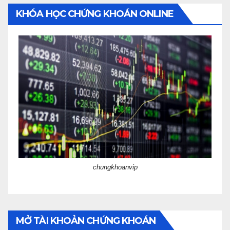
KHÓA HỌC CHỨNG KHOÁN ONLINE
chungkhoanvip
MỞ TÀI KHOẢN CHỨNG KHOÁN