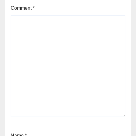
Comment
*
Name
*