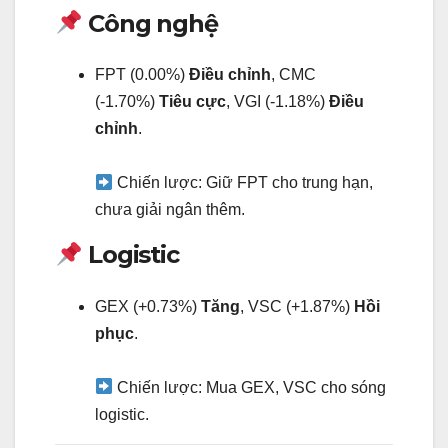
Công nghệ
FPT (0.00%)
Điều chỉnh
, CMC
(-1.70%)
Tiêu cực
, VGI (-1.18%)
Điều
chỉnh
.
Chiến lược: Giữ FPT cho trung hạn,
chưa giải ngân thêm.
Logistic
GEX (+0.73%)
Tăng
, VSC (+1.87%)
Hồi
phục
.
Chiến lược: Mua GEX, VSC cho sóng
logistic.