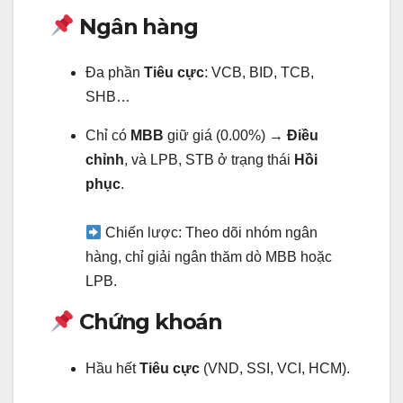
Ngân hàng
Đa phần
Tiêu cực
: VCB, BID, TCB,
SHB…
Chỉ có
MBB
giữ giá (0.00%) →
Điều
chỉnh
, và LPB, STB ở trạng thái
Hồi
phục
.
Chiến lược: Theo dõi nhóm ngân
hàng, chỉ giải ngân thăm dò MBB hoặc
LPB.
Chứng khoán
Hầu hết
Tiêu cực
(VND, SSI, VCI, HCM).