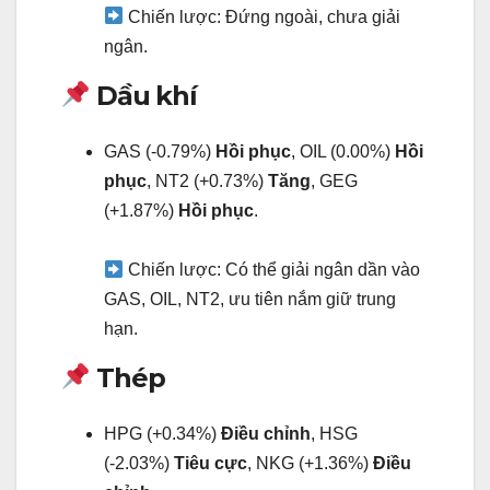
Chiến lược: Đứng ngoài, chưa giải
ngân.
Dầu khí
GAS (-0.79%)
Hồi phục
, OIL (0.00%)
Hồi
phục
, NT2 (+0.73%)
Tăng
, GEG
(+1.87%)
Hồi phục
.
Chiến lược: Có thể giải ngân dần vào
GAS, OIL, NT2, ưu tiên nắm giữ trung
hạn.
Thép
HPG (+0.34%)
Điều chỉnh
, HSG
(-2.03%)
Tiêu cực
, NKG (+1.36%)
Điều