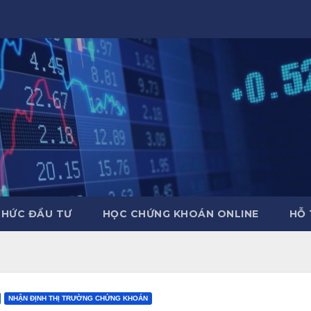
THỨC ĐẦU TƯ
HỌC CHỨNG KHOÁN ONLINE
HỖ 
NHẬN ĐỊNH THỊ TRƯỜNG CHỨNG KHOÁN