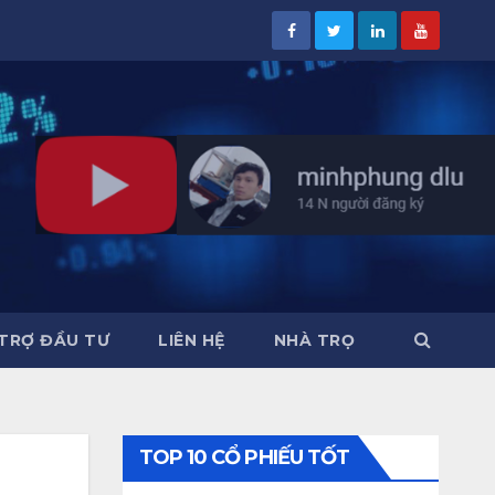
TRỢ ĐẦU TƯ
LIÊN HỆ
NHÀ TRỌ
TOP 10 CỔ PHIẾU TỐT