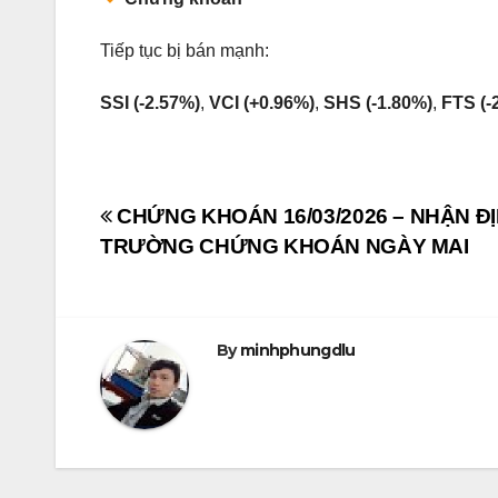
Tiếp tục bị bán mạnh:
SSI (-2.57%)
,
VCI (+0.96%)
,
SHS (-1.80%)
,
FTS (-
Post
CHỨNG KHOÁN 16/03/2026 – NHẬN ĐỊ
TRƯỜNG CHỨNG KHOÁN NGÀY MAI
navigation
By
minhphungdlu