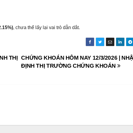
2.15%)
, chưa thể lấy lại vai trò dẫn dắt.
NH THỊ
CHỨNG KHOÁN HÔM NAY 12/3/2026 | NH
ĐỊNH THỊ TRƯỜNG CHỨNG KHOÁN