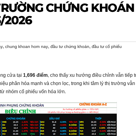
 TRƯỜNG CHỨNG KHOÁN
3/2026
,
,
,
ay
chung khoan hom nay
đầu tư chứng khoán
đầu tư cổ phiếu
óng cửa tại
1,696 điểm
, cho thấy xu hướng điều chỉnh vẫn tiếp t
hiệu phân hóa mạnh và chọn lọc, trong khi tâm lý thị trường vẫn
 từ nhóm cổ phiếu vốn hóa lớn.