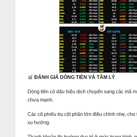
ĐÁNH GIÁ DÒNG TIỀN VÀ TÂM LÝ
Dòng tiền có dấu hiệu dịch chuyển sang các mã m
chưa mạnh.
Các cổ phiếu trụ cột phần lớn điều chỉnh nhẹ, c
xu hướng.
Thanh khoản thị trường duy trì ở mức trung bình, 