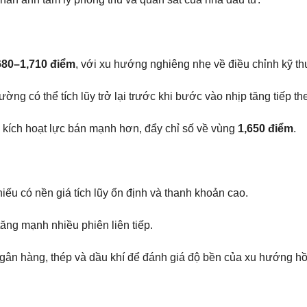
680–1,710 điểm
, với xu hướng nghiêng nhẹ về điều chỉnh kỹ th
rường có thể tích lũy trở lại trước khi bước vào nhịp tăng tiếp th
 kích hoạt lực bán mạnh hơn, đẩy chỉ số về vùng
1,650 điểm
.
hiếu có nền giá tích lũy ổn định và thanh khoản cao.
ng mạnh nhiều phiên liên tiếp.
 ngân hàng, thép và dầu khí để đánh giá độ bền của xu hướng hồ