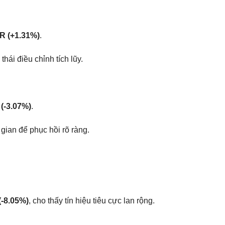
R (+1.31%)
.
hái điều chỉnh tích lũy.
(-3.07%)
.
gian để phục hồi rõ ràng.
(-8.05%)
, cho thấy tín hiệu tiêu cực lan rộng.