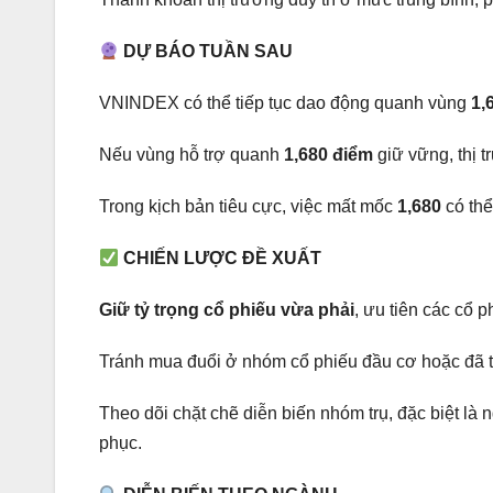
DỰ BÁO TUẦN SAU
VNINDEX có thể tiếp tục dao động quanh vùng
1,
Nếu vùng hỗ trợ quanh
1,680 điểm
giữ vững, thị t
Trong kịch bản tiêu cực, việc mất mốc
1,680
có thể
CHIẾN LƯỢC ĐỀ XUẤT
Giữ tỷ trọng cổ phiếu vừa phải
, ưu tiên các cổ p
Tránh mua đuổi ở nhóm cổ phiếu đầu cơ hoặc đã tă
Theo dõi chặt chẽ diễn biến nhóm trụ, đặc biệt là
phục.