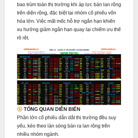
bao trùm toàn thị trường khi áp lực bán lan rộng
trên diện rộng, đặc biệt tại nhóm cổ phiếu vốn
hóa lớn. Việc mất mốc hỗ trợ ngắn hạn khiến
xu hướng giảm ngắn hạn quay lại chiếm ưu thế
rõ rệt.
TỔNG QUAN DIỄN BIẾN
Phần lớn cổ phiếu dẫn dắt thị trường đều suy
yếu, kéo theo làn sóng bán ra lan rộng trên
nhiều nhóm ngành.