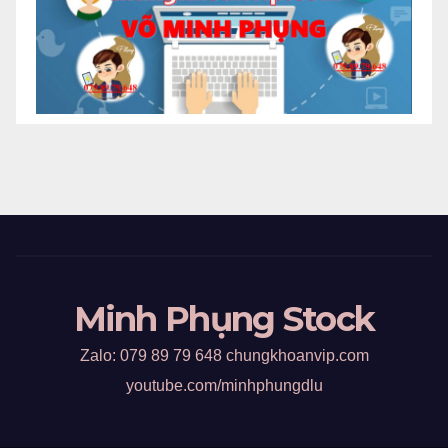
Minh Phụng Stock
Zalo: 079 89 79 648 chungkhoanvip.com
youtube.com/minhphungdlu