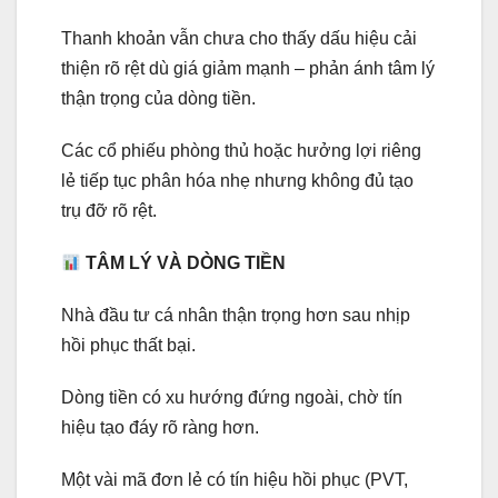
Thanh khoản vẫn chưa cho thấy dấu hiệu cải
thiện rõ rệt dù giá giảm mạnh – phản ánh tâm lý
thận trọng của dòng tiền.
Các cổ phiếu phòng thủ hoặc hưởng lợi riêng
lẻ tiếp tục phân hóa nhẹ nhưng không đủ tạo
trụ đỡ rõ rệt.
TÂM LÝ VÀ DÒNG TIỀN
Nhà đầu tư cá nhân thận trọng hơn sau nhịp
hồi phục thất bại.
Dòng tiền có xu hướng đứng ngoài, chờ tín
hiệu tạo đáy rõ ràng hơn.
Một vài mã đơn lẻ có tín hiệu hồi phục (PVT,