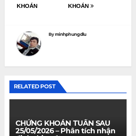
KHOÁN
KHOÁN
By
minhphungdlu
RELATED POST
CHỨNG KHOÁN TUẦN SAU
25/05/2026 – Phân tích nhận