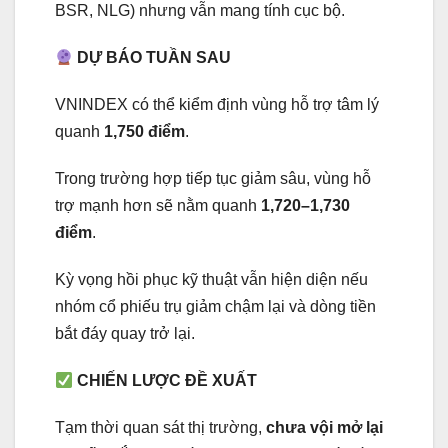
BSR, NLG) nhưng vẫn mang tính cục bộ.
DỰ BÁO TUẦN SAU
VNINDEX có thể kiểm định vùng hỗ trợ tâm lý
quanh
1,750 điểm
.
Trong trường hợp tiếp tục giảm sâu, vùng hỗ
trợ mạnh hơn sẽ nằm quanh
1,720–1,730
điểm
.
Kỳ vọng hồi phục kỹ thuật vẫn hiện diện nếu
nhóm cổ phiếu trụ giảm chậm lại và dòng tiền
bắt đáy quay trở lại.
CHIẾN LƯỢC ĐỀ XUẤT
Tạm thời quan sát thị trường,
chưa vội mở lại