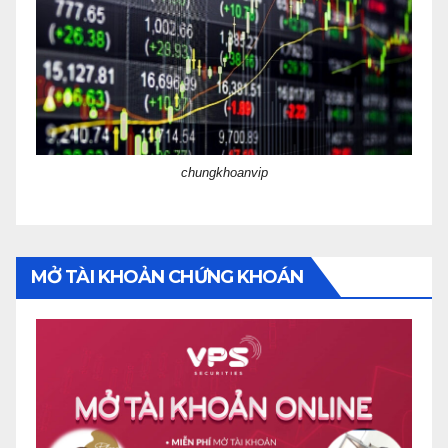
chungkhoanvip
MỞ TÀI KHOẢN CHỨNG KHOÁN