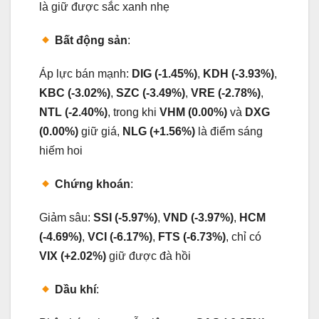
là giữ được sắc xanh nhẹ
Bất động sản
:
Áp lực bán mạnh:
DIG (-1.45%)
,
KDH (-3.93%)
,
KBC (-3.02%)
,
SZC (-3.49%)
,
VRE (-2.78%)
,
NTL (-2.40%)
, trong khi
VHM (0.00%)
và
DXG
(0.00%)
giữ giá,
NLG (+1.56%)
là điểm sáng
hiếm hoi
Chứng khoán
:
Giảm sâu:
SSI (-5.97%)
,
VND (-3.97%)
,
HCM
(-4.69%)
,
VCI (-6.17%)
,
FTS (-6.73%)
, chỉ có
VIX (+2.02%)
giữ được đà hồi
Dầu khí
: