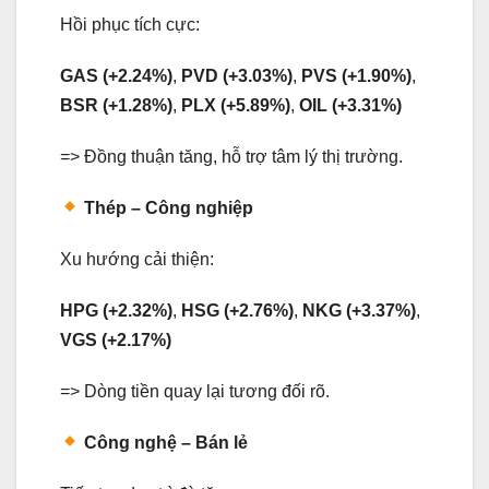
Hồi phục tích cực:
GAS (+2.24%)
,
PVD (+3.03%)
,
PVS (+1.90%)
,
BSR (+1.28%)
,
PLX (+5.89%)
,
OIL (+3.31%)
=> Đồng thuận tăng, hỗ trợ tâm lý thị trường.
Thép – Công nghiệp
Xu hướng cải thiện:
HPG (+2.32%)
,
HSG (+2.76%)
,
NKG (+3.37%)
,
VGS (+2.17%)
=> Dòng tiền quay lại tương đối rõ.
Công nghệ – Bán lẻ