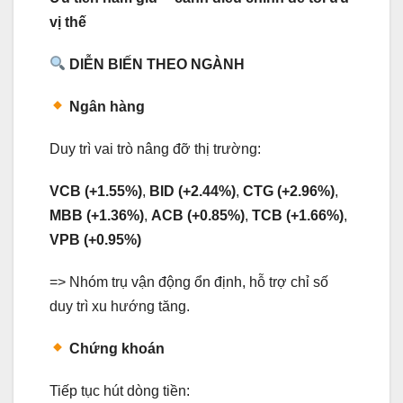
vị thế
DIỄN BIẾN THEO NGÀNH
Ngân hàng
Duy trì vai trò nâng đỡ thị trường:
VCB (+1.55%)
,
BID (+2.44%)
,
CTG (+2.96%)
,
MBB (+1.36%)
,
ACB (+0.85%)
,
TCB (+1.66%)
,
VPB (+0.95%)
=> Nhóm trụ vận động ổn định, hỗ trợ chỉ số
duy trì xu hướng tăng.
Chứng khoán
Tiếp tục hút dòng tiền: