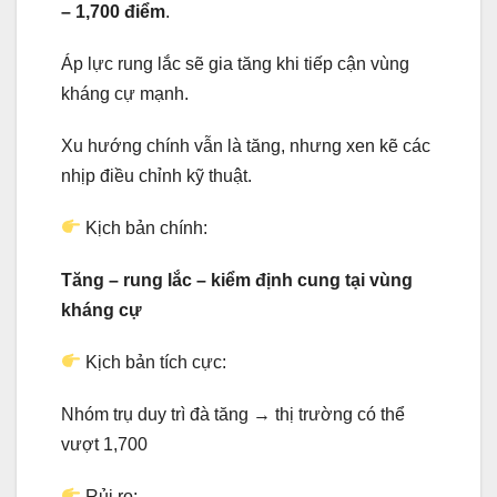
– 1,700 điểm
.
Áp lực rung lắc sẽ gia tăng khi tiếp cận vùng
kháng cự mạnh.
Xu hướng chính vẫn là tăng, nhưng xen kẽ các
nhịp điều chỉnh kỹ thuật.
Kịch bản chính:
Tăng – rung lắc – kiểm định cung tại vùng
kháng cự
Kịch bản tích cực:
Nhóm trụ duy trì đà tăng → thị trường có thể
vượt 1,700
Rủi ro: