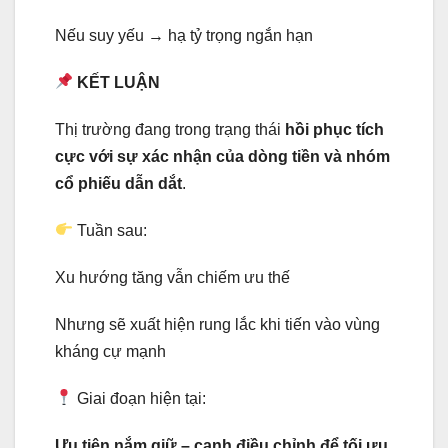
Nếu suy yếu → hạ tỷ trọng ngắn hạn
KẾT LUẬN
Thị trường đang trong trạng thái
hồi phục tích
cực với sự xác nhận của dòng tiền và nhóm
cổ phiếu dẫn dắt
.
Tuần sau:
Xu hướng tăng vẫn chiếm ưu thế
Nhưng sẽ xuất hiện rung lắc khi tiến vào vùng
kháng cự mạnh
Giai đoạn hiện tại:
Ưu tiên nắm giữ – canh điều chỉnh để tối ưu