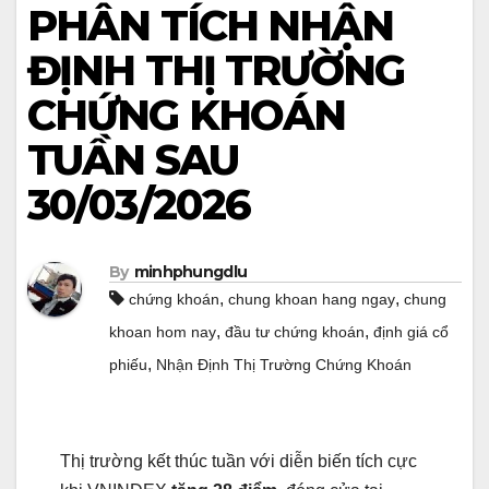
PHÂN TÍCH NHẬN
ĐỊNH THỊ TRƯỜNG
CHỨNG KHOÁN
TUẦN SAU
30/03/2026
By
minhphungdlu
,
,
chứng khoán
chung khoan hang ngay
chung
,
,
khoan hom nay
đầu tư chứng khoán
định giá cổ
,
phiếu
Nhận Định Thị Trường Chứng Khoán
Thị trường kết thúc tuần với diễn biến tích cực