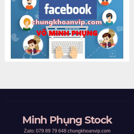
Minh Phụng Stock
Zalo: 079 89 79 648 chungkhoanvip.com