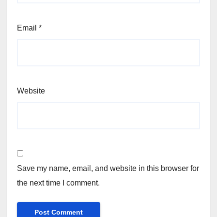
Email
*
Website
Save my name, email, and website in this browser for
the next time I comment.