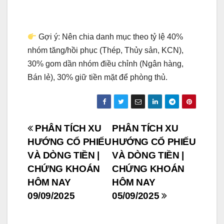
Gợi ý: Nên chia danh mục theo tỷ lệ 40%
nhóm tăng/hồi phục (Thép, Thủy sản, KCN),
30% gom dần nhóm điều chỉnh (Ngân hàng,
Bán lẻ), 30% giữ tiền mặt để phòng thủ.
Post
PHÂN TÍCH XU
PHÂN TÍCH XU
HƯỚNG CỔ PHIẾU
HƯỚNG CỔ PHIẾU
navigation
VÀ DÒNG TIỀN |
VÀ DÒNG TIỀN |
CHỨNG KHOÁN
CHỨNG KHOÁN
HÔM NAY
HÔM NAY
09/09/2025
05/09/2025