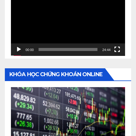
Player
00:00
24:44
KHÓA HỌC CHỨNG KHOÁN ONLINE