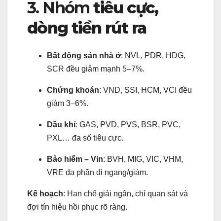
3. Nhóm
tiêu cực,
dòng tiền rút ra
Bất động sản nhà ở
: NVL, PDR, HDG,
SCR đều giảm mạnh 5–7%.
Chứng khoán
: VND, SSI, HCM, VCI đều
giảm 3–6%.
Dầu khí
: GAS, PVD, PVS, BSR, PVC,
PXL… đa số tiêu cực.
Bảo hiểm – Vin
: BVH, MIG, VIC, VHM,
VRE đa phần đi ngang/giảm.
Kế hoạch
: Hạn chế giải ngân, chỉ quan sát và
đợi tín hiệu hồi phục rõ ràng.