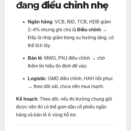
đang
điều chỉnh nhẹ
Ngân hàng
: VCB, BID, TCB, HDB giảm
2–4% nhưng ghi chú là
Điều chỉnh
→
Đây là nhịp giảm trong xu hướng tăng, có
thể tích lũy.
Bán lẻ
: MWG, PNJ điều chỉnh → chờ
thêm tín hiệu ổn định để vào.
Logistic
: GMD điều chỉnh, HAH hồi phục
→ theo dõi sát, chưa nên mua mạnh.
Kế hoạch
: Theo dõi, nếu thị trường chung giữ
được nền thì có thể gom dần cổ phiếu ngân
hàng và bán lẻ ở vùng hỗ trợ.