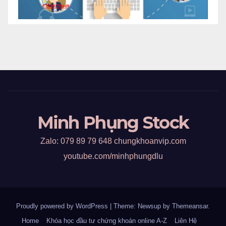
Minh Phụng Stock
Zalo: 079 89 79 648 chungkhoanvip.com
youtube.com/minhphungdlu
Proudly powered by WordPress
|
Theme: Newsup by
Themeansar
.
Home
Khóa học đầu tư chứng khoán online A-Z
Liên Hệ