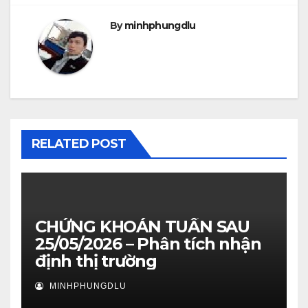
By
minhphungdlu
RELATED POST
CHỨNG KHOÁN TUẦN SAU
25/05/2026 – Phân tích nhận
định thị trường
MINHPHUNGDLU