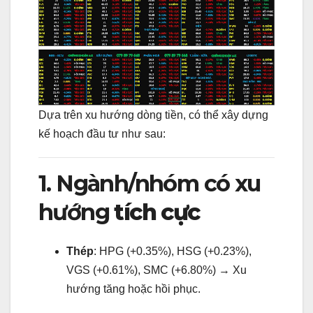
Dựa trên xu hướng dòng tiền, có thể xây dựng
kế hoạch đầu tư như sau:
1. Ngành/nhóm có xu
hướng
tích cực
Thép
: HPG (+0.35%), HSG (+0.23%),
VGS (+0.61%), SMC (+6.80%) → Xu
hướng tăng hoặc hồi phục.