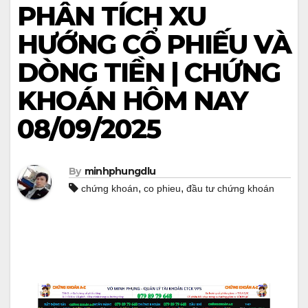
PHÂN TÍCH XU
HƯỚNG CỔ PHIẾU VÀ
DÒNG TIỀN | CHỨNG
KHOÁN HÔM NAY
08/09/2025
By
minhphungdlu
,
,
chứng khoán
co phieu
đầu tư chứng khoán