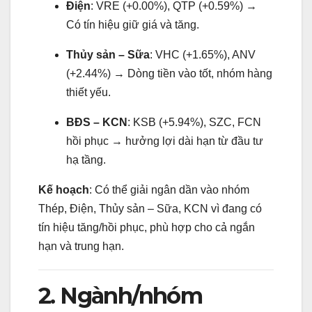
Điện
: VRE (+0.00%), QTP (+0.59%) →
Có tín hiệu giữ giá và tăng.
Thủy sản – Sữa
: VHC (+1.65%), ANV
(+2.44%) → Dòng tiền vào tốt, nhóm hàng
thiết yếu.
BĐS – KCN
: KSB (+5.94%), SZC, FCN
hồi phục → hưởng lợi dài hạn từ đầu tư
hạ tầng.
Kế hoạch
: Có thể giải ngân dần vào nhóm
Thép, Điện, Thủy sản – Sữa, KCN vì đang có
tín hiệu tăng/hồi phục, phù hợp cho cả ngắn
hạn và trung hạn.
2. Ngành/nhóm