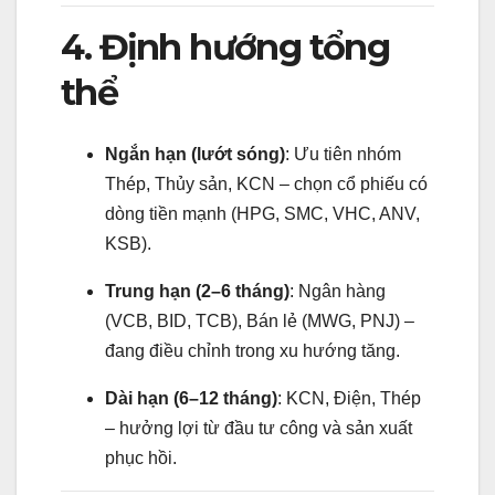
4. Định hướng tổng
thể
Ngắn hạn (lướt sóng)
: Ưu tiên nhóm
Thép, Thủy sản, KCN – chọn cổ phiếu có
dòng tiền mạnh (HPG, SMC, VHC, ANV,
KSB).
Trung hạn (2–6 tháng)
: Ngân hàng
(VCB, BID, TCB), Bán lẻ (MWG, PNJ) –
đang điều chỉnh trong xu hướng tăng.
Dài hạn (6–12 tháng)
: KCN, Điện, Thép
– hưởng lợi từ đầu tư công và sản xuất
phục hồi.