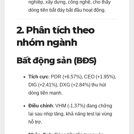
nghiệp, xây dựng, công nghệ, cho thấy
dòng tiền bắt đáy bắt đầu hoạt động.
2. Phân tích theo
nhóm ngành
Bất động sản (BĐS)
Tích cực
: PDR (+6.57%), CEO (+1.95%),
DIG (+2.41%), DXG (+2.84%) thu hút
dòng tiền mạnh.
Điều chỉnh
: VHM (-1.37%) đang chững
lại sau nhịp tăng, khả năng test lại vùng
hỗ trợ.