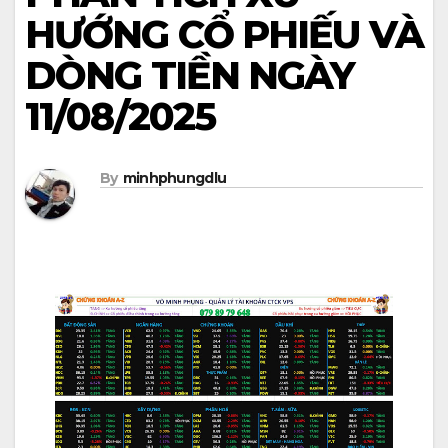
HƯỚNG CỔ PHIẾU VÀ
DÒNG TIỀN NGÀY
11/08/2025
By
minhphungdlu