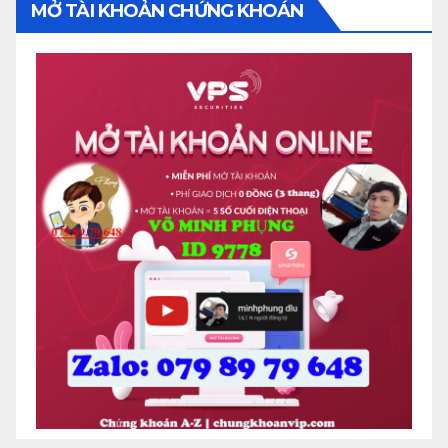
MỞ TÀI KHOẢN CHỨNG KHOÁN