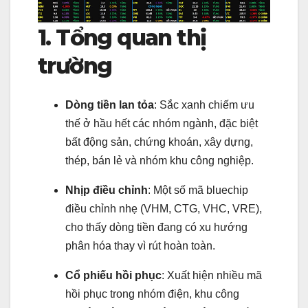
1. Tổng quan thị
trường
Dòng tiền lan tỏa
: Sắc xanh chiếm ưu
thế ở hầu hết các nhóm ngành, đặc biệt
bất động sản, chứng khoán, xây dựng,
thép, bán lẻ và nhóm khu công nghiệp.
Nhịp điều chỉnh
: Một số mã bluechip
điều chỉnh nhẹ (VHM, CTG, VHC, VRE),
cho thấy dòng tiền đang có xu hướng
phân hóa thay vì rút hoàn toàn.
Cổ phiếu hồi phục
: Xuất hiện nhiều mã
hồi phục trong nhóm điện, khu công