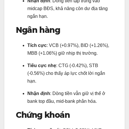
Nhận định
: Dòng tiền tập trung vào
midcap BĐS, khả năng còn dư địa tăng
ngắn hạn.
Ngân hàng
Tích cực
: VCB (+0.97%), BID (+1.26%),
MBB (+1.06%) giữ nhịp thị trường.
Tiêu cực nhẹ
: CTG (-0.42%), STB
(-0.56%) cho thấy áp lực chốt lời ngắn
hạn.
Nhận định
: Dòng tiền vẫn giữ vị thế ở
bank top đầu, mid-bank phân hóa.
Chứng khoán