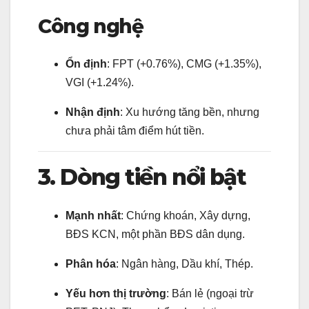
Công nghệ
Ổn định
: FPT (+0.76%), CMG (+1.35%),
VGI (+1.24%).
Nhận định
: Xu hướng tăng bền, nhưng
chưa phải tâm điểm hút tiền.
3. Dòng tiền nổi bật
Mạnh nhất
: Chứng khoán, Xây dựng,
BĐS KCN, một phần BĐS dân dụng.
Phân hóa
: Ngân hàng, Dầu khí, Thép.
Yếu hơn thị trường
: Bán lẻ (ngoại trừ