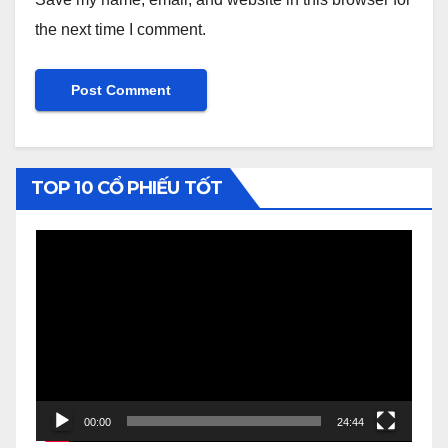
the next time I comment.
TOP 10 CỔ PHIẾU TỐT
Video
Player
00:00
24:44