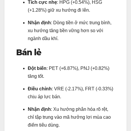
Tích cực nhẹ
: HPG (+0.54%), HSG
(+1.28%) giữ xu hướng đi lên.
Nhận định
: Dòng tiền ở mức trung bình,
xu hướng tăng bền vững hơn so với
ngành dầu khí.
Bán lẻ
Đột biến
: PET (+6.87%), PNJ (+0.82%)
tăng tốt.
Điều chỉnh
: VRE (-2.17%), FRT (-0.33%)
chịu áp lực bán.
Nhận định
: Xu hướng phân hóa rõ rệt,
chỉ tập trung vào mã hưởng lợi mùa cao
điểm tiêu dùng.