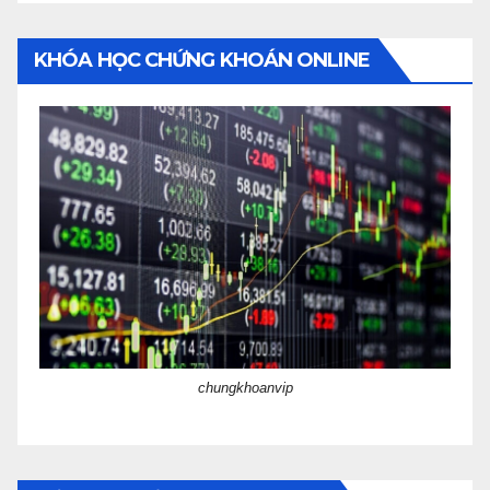
KHÓA HỌC CHỨNG KHOÁN ONLINE
chungkhoanvip