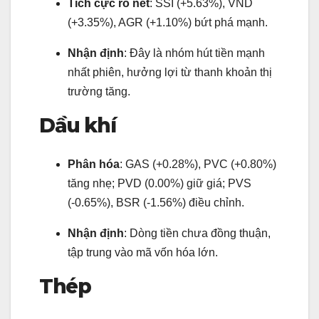
Tích cực rõ nét
: SSI (+5.63%), VND
(+3.35%), AGR (+1.10%) bứt phá mạnh.
Nhận định
: Đây là nhóm hút tiền mạnh
nhất phiên, hưởng lợi từ thanh khoản thị
trường tăng.
Dầu khí
Phân hóa
: GAS (+0.28%), PVC (+0.80%)
tăng nhẹ; PVD (0.00%) giữ giá; PVS
(-0.65%), BSR (-1.56%) điều chỉnh.
Nhận định
: Dòng tiền chưa đồng thuận,
tập trung vào mã vốn hóa lớn.
Thép