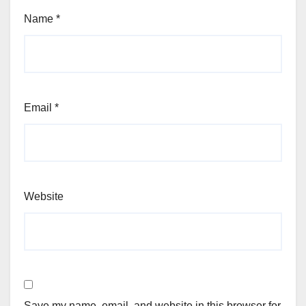
Name
*
Email
*
Website
Save my name, email, and website in this browser for