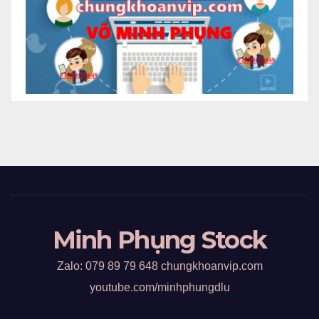
Minh Phụng Stock
Zalo: 079 89 79 648 chungkhoanvip.com
youtube.com/minhphungdlu