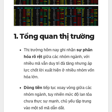
1. Tổng quan thị trường
Thị trường hôm nay ghi nhận
sự phân
hóa rõ rệt
giữa các nhóm ngành, với
nhiều mã vẫn duy trì đà tăng nhưng áp
lực chốt lời xuất hiện ở nhiều nhóm vốn
hóa lớn.
Dòng tiền
tiếp tục xoay vòng giữa các
nhóm ngành, tuy nhiên mức độ lan tỏa
chưa thực sự mạnh, chủ yếu tập trung
vào một số mã dẫn dắt.