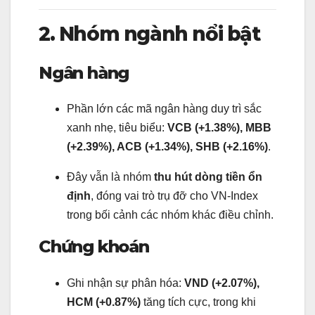
2. Nhóm ngành nổi bật
Ngân hàng
Phần lớn các mã ngân hàng duy trì sắc
xanh nhẹ, tiêu biểu:
VCB (+1.38%), MBB
(+2.39%), ACB (+1.34%), SHB (+2.16%)
.
Đây vẫn là nhóm
thu hút dòng tiền ổn
định
, đóng vai trò trụ đỡ cho VN-Index
trong bối cảnh các nhóm khác điều chỉnh.
Chứng khoán
Ghi nhận sự phân hóa:
VND (+2.07%),
HCM (+0.87%)
tăng tích cực, trong khi