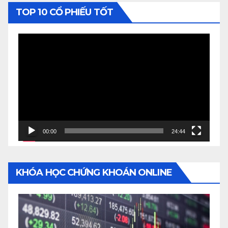
TOP 10 CỔ PHIẾU TỐT
Video
Player
00:00
24:44
KHÓA HỌC CHỨNG KHOÁN ONLINE