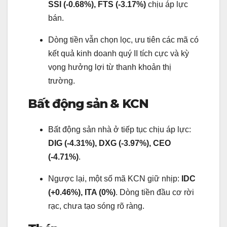
SSI (-0.68%), FTS (-3.17%)
chịu áp lực
bán.
Dòng tiền vẫn chọn lọc, ưu tiên các mã có
kết quả kinh doanh quý II tích cực và kỳ
vọng hưởng lợi từ thanh khoản thị
trường.
Bất động sản & KCN
Bất động sản nhà ở tiếp tục chịu áp lực:
DIG (-4.31%), DXG (-3.97%), CEO
(-4.71%)
.
Ngược lại, một số mã KCN giữ nhịp:
IDC
(+0.46%), ITA (0%)
. Dòng tiền đầu cơ rời
rạc, chưa tạo sóng rõ ràng.