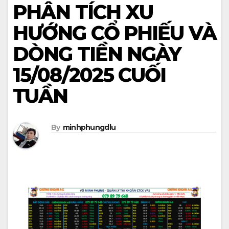
PHÂN TÍCH XU
HƯỚNG CỔ PHIẾU VÀ
DÒNG TIỀN NGÀY
15/08/2025 CUỐI
TUẦN
By
minhphungdlu