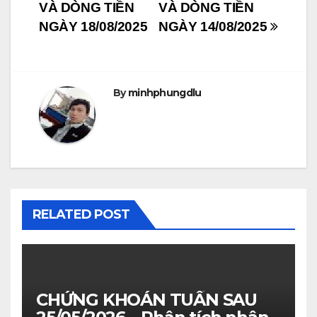
navigation
VÀ DÒNG TIỀN
VÀ DÒNG TIỀN
NGÀY 18/08/2025
NGÀY 14/08/2025
By
minhphungdlu
RELATED POST
CHỨNG KHOÁN TUẦN SAU