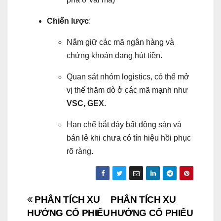
Chiến lược
:
Nắm giữ các mã ngân hàng và
chứng khoán đang hút tiền.
Quan sát nhóm logistics, có thể mở
vị thế thăm dò ở các mã mạnh như
VSC, GEX
.
Hạn chế bắt đáy bất động sản và
bán lẻ khi chưa có tín hiệu hồi phục
rõ ràng.
Post
PHÂN TÍCH XU
PHÂN TÍCH XU
HƯỚNG CỔ PHIẾU
HƯỚNG CỔ PHIẾU