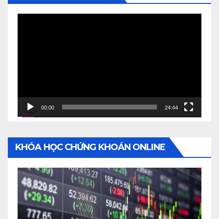
Video
Player
00:00
24:44
KHÓA HỌC CHỨNG KHOÁN ONLINE