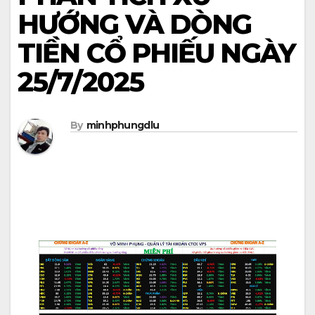
HƯỚNG VÀ DÒNG
TIỀN CỔ PHIẾU NGÀY
25/7/2025
By
minhphungdlu