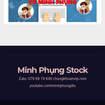
Minh Phụng Stock
Zalo: 079 89 79 648 chungkhoanvip.com
youtube.com/minhphungdlu