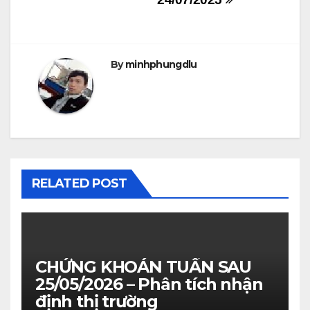
By
minhphungdlu
RELATED POST
CHỨNG KHOÁN TUẦN SAU
25/05/2026 – Phân tích nhận
định thị trường