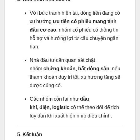
Với bức tranh hiện tại, dòng tiền đang có
xu hướng
ưu tiên cổ phiếu mang tính
đầu cơ cao
, nhóm cổ phiếu có thông tin
hỗ trợ và hưởng lợi từ câu chuyện ngắn
hạn.
Nhà đầu tư cần quan sát chặt
nhóm
chứng khoán, bất động sản
, nếu
thanh khoản duy trì tốt, xu hướng tăng sẽ
được củng cố.
Các nhóm còn lại như
dầu
khí
,
điện
,
logistic
có thể theo dõi để tích
lũy dần khi xuất hiện nhịp điều chỉnh.
5. Kết luận