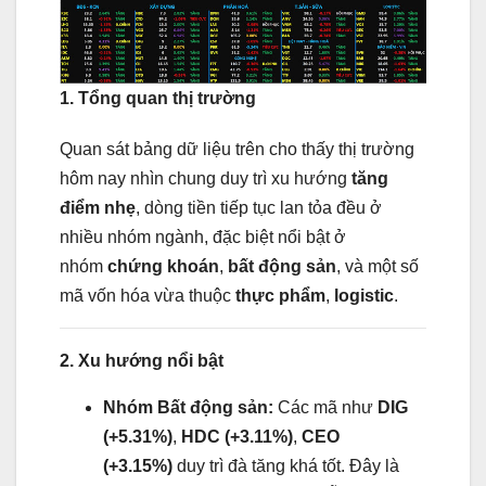
1. Tổng quan thị trường
Quan sát bảng dữ liệu trên cho thấy thị trường
hôm nay nhìn chung duy trì xu hướng
tăng
điểm nhẹ
, dòng tiền tiếp tục lan tỏa đều ở
nhiều nhóm ngành, đặc biệt nổi bật ở
nhóm
chứng khoán
,
bất động sản
, và một số
mã vốn hóa vừa thuộc
thực phẩm
,
logistic
.
2. Xu hướng nổi bật
Nhóm Bất động sản:
Các mã như
DIG
(+5.31%)
,
HDC (+3.11%)
,
CEO
(+3.15%)
duy trì đà tăng khá tốt. Đây là