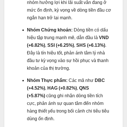
nhóm hưởng lợi khi lãi suất vẫn đang ở
mức ổn định, kỳ vọng về dòng tiền đầu cơ
ngắn hạn trở lại mạnh.
Nhóm Chứng khoán:
Dòng tiền có dấu
hiệu tập trung mạnh mẽ, dẫn đầu là
VND
(+6.82%)
,
SSI (+6.25%)
,
SHS (+6.13%)
.
Đây là tín hiệu tốt, phản ánh tâm lý nhà
đầu tư kỳ vọng vào sự hồi phục và thanh
khoản của thị trường.
Nhóm Thực phẩm:
Các mã như
DBC
(+4.52%)
,
HAG (+0.82%)
,
QNS
(+5.87%)
cũng ghi nhận dòng tiền tích
cực, phản ánh sự quan tâm đến nhóm
hàng thiết yếu trong bối cảnh chi tiêu tiêu
dùng ổn định.