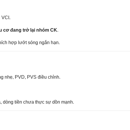
 VCI.
ầu cơ đang trở lại nhóm CK
.
hích hợp lướt sóng ngắn hạn.
ng nhẹ, PVD, PVS điều chỉnh.
 dòng tiền chưa thực sự dồn mạnh.