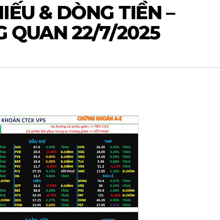
IẾU & DÒNG TIỀN –
 QUAN 22/7/2025