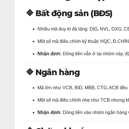
🔷
Bất động sản (BĐS)
Nhiều mã duy trì đà tăng: DIG, NVL, DXG, 
Một số mã điều chỉnh kỹ thuật: HQC, Đ.CHÍ
Nhận định:
Dòng tiền vẫn ở lại nhóm này, đ
🔷
Ngân hàng
Mã lớn như VCB, BID, MBB, CTG, ACB đều
Một số mã điều chỉnh nhẹ như TCB nhưng k
Nhận định:
Dòng tiền vào nhóm ngân hàng vẫn