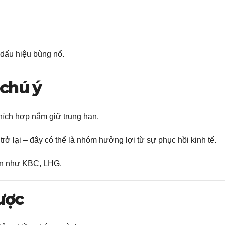
dấu hiệu bùng nổ.
 chú ý
thích hợp nắm giữ trung hạn.
trở lại – đây có thể là nhóm hưởng lợi từ sự phục hồi kinh tế.
iền như KBC, LHG.
lược