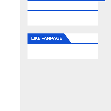
KHOÁN
LIKE FANPAGE